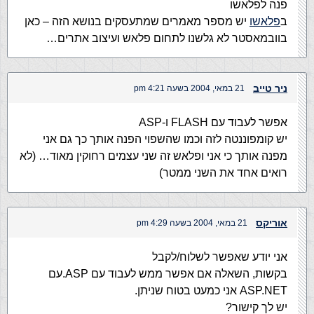
פנה לפלאשו
ב
פלאשו
יש מספר מאמרים שמתעסקים בנושא הזה – כאן
בוובמאסטר לא גלשנו לתחום פלאש ועיצוב אתרים…
ניר טייב
21 במאי, 2004 בשעה 4:21 pm
אפשר לעבוד עם FLASH ו-ASP
יש קומפוננטה לזה וכמו שהשפוי הפנה אותך כך גם אני
מפנה אותך כי אני ופלאש זה שני עצמים רחוקין מאוד… (לא
רואים אחד את השני ממטר)
אוריקס
21 במאי, 2004 בשעה 4:29 pm
אני יודע שאפשר לשלוח/לקבל
בקשות, השאלה אם אפשר ממש לעבוד עם ASP.עם
ASP.NET אני כמעט בטוח שניתן.
יש לך קישור?