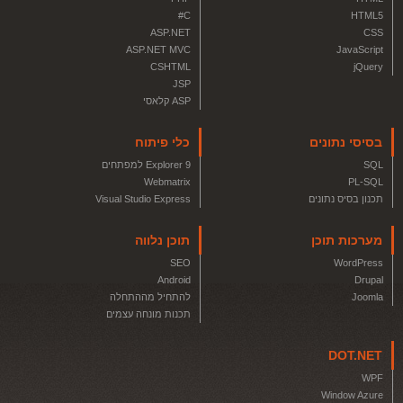
C#
HTML5
ASP.NET
CSS
ASP.NET MVC
JavaScript
CSHTML
jQuery
JSP
ASP קלאסי
בסיסי נתונים
כלי פיתוח
SQL
Explorer 9 למפתחים
Webmatrix
PL-SQL
תכנון בסיס נתונים
Visual Studio Express
מערכות תוכן
תוכן נלווה
SEO
WordPress
Android
Drupal
Joomla
להתחיל מההתחלה
תכנות מונחה עצמים
DOT.NET
WPF
Window Azure