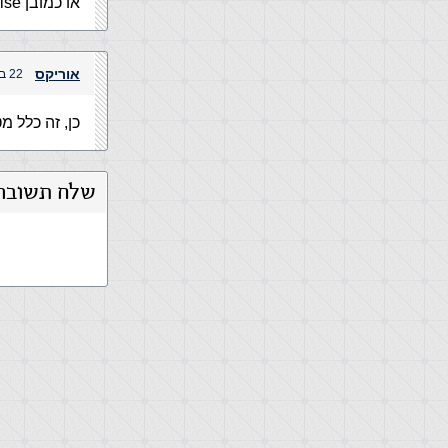
או כמובן false
אוריקס
22 במאי, 2004 בשעה 1:50 pm
כן, זה כלל 
שלח תשובה