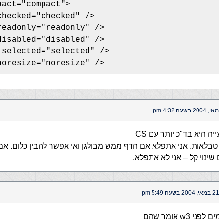
pact="compact">
checked="checked" />
readonly="readonly" />
disabled="disabled" />
 selected="selected" />
noresize="noresize" />
יה היא בד"כ יותר עם CS
 טבלאות. אני אתפלא אם הדף ממש מבולגן ואי אפשר להבין כלום. אם
שינוי קל – אני לא אתפלא.
21 במאי, 2004 בשעה 5:49 pm