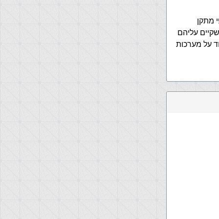
עובד לפי מתקן
ה שקיים עליהם
התקן הזה,וביגלל זה כל תוכנה שכתובה כל UNIX תעבוד על מערכות