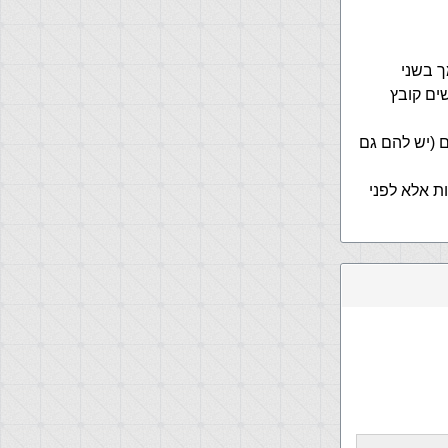
ך בשני
ים קובץ
 (יש להם גם
י אופציות אלא לפני