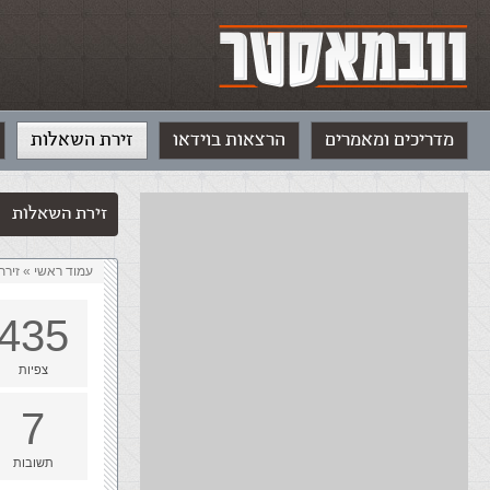
מדריכים ומאמרים
הרצאות בוידאו
זירת השאלות
זירת השאלות
עמוד ראשי
»
‏זיר
435
צפיות
7
תשובות