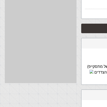
ל מתסקייפ)
 הצדדים