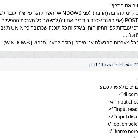
וב את התקן?
אז מה?UNIX קיימת הרבה (הרבה) לפני WINDOWS והשרת הגרפי שלה 
שניקרא POSTFIX (אני חושב שככה כותבים את זה),למעשה כל מערכת ההפעל
איזה שרת גרפי עובדות לפי 
.
ל מערכות ההפעלה אני מיתכוון כולם למעט [תנחשו] WINDOWS)
22 במאי, 2004 בשעה 1:40 pm
]
ריכים לעשות ככה: