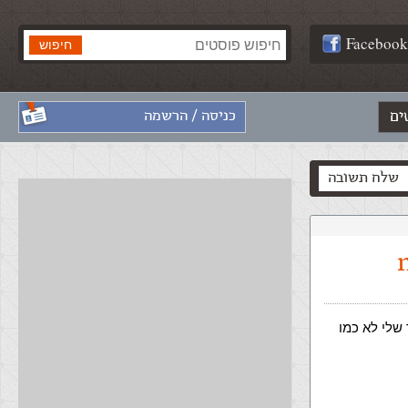
Facebook
ים
כניסה / הרשמה
שלח תשובה
nets רואים את האתר שלי לא כמו