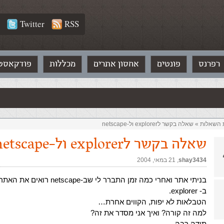
Twitter
RSS
רפרנס
פונטים
אחסון אתרים
מכללות
פודקאסט
ת השאלות‏
»
שאלה בקשר לexplorer ול-netscape
שאלה בקשר לexplorer ול-netscape
shay3434
,‏
21 במאי, 2004
בניתי אתר ואחרי כמה זמן התברר לי שב-cape
ב- explorer.
הטבלאות לא יפות, הקווים אחרת…
למה זה קורה? ואיך אני מסדר את זה?
תודה רבה…