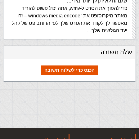
שגם זה לא יתן לך יותר מידי…
כדי להפוך את הסרט ל-wmv, אתה יכול פשוט להוריד
מאתר מיקרוסופט את windows media encoder – זה
מאפשר לך לקודד את הסרט שלך לפי הרוחב פס של קהל
יעד הגולשים שלך…
שלח תשובה
הכנס כדי לשלוח תשובה