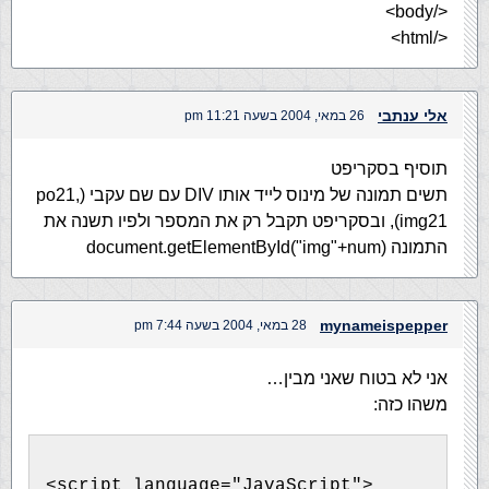
</body>
</html>
אלי ענתבי
26 במאי, 2004 בשעה 11:21 pm
תוסיף בסקריפט
תשים תמונה של מינוס לייד אותו DIV עם שם עקבי (po21,
img21), ובסקריפט תקבל רק את המספר ולפיו תשנה את
התמונה (document.getElementById("img"+num
mynameispepper
28 במאי, 2004 בשעה 7:44 pm
אני לא בטוח שאני מבין…
משהו כזה:
<script language="JavaScript">