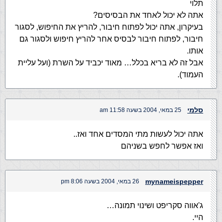
תלוי
אתה לא יכול לאחד את הבסיסים?
בעיקרון, אתה יכול לפתוח חיבור, להריץ את החיפוש, לסגור
חיבור, לפתוח חיבור לבסיס אחר להריץ חיפוש ולסגור גם
אותו.
אבל זה לא בריא בכלל… מאוד יכביד על השרת (ועל עליית
העמוד).
סלמי
25 במאי, 2004 בשעה 11:58 am
אתה יכול לעשות מתי המסדים אחד ואז..
ואז אפשר לחפש בשניהם
mynameispepper
26 במאי, 2004 בשעה 8:06 pm
ג'אווה סקריפט ושינוי תמונה…
היי.