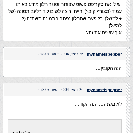
יש לי את סקריפט פשוט שפותח וסוגר חלון מידע באותו
עמוד (מצורף קובץ) והייתי רוצה לשים ליד הלינק תמונה (של
+ למשל) וכל פעם שהחלון נפתח התמונה תשתנה (ל –
למשל).
איך עושים את זה?
mynameispepper
26 במאי, 2004 בשעה 8:07 pm
הנה הקובץ…
mynameispepper
26 במאי, 2004 בשעה 8:07 pm
לא משנה… הנה הקוד…