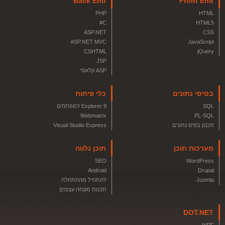
Back End
Front End
PHP
HTML
C#
HTML5
ASP.NET
CSS
ASP.NET MVC
JavaScript
CSHTML
jQuery
JSP
ASP קלאסי
בסיסי נתונים
כלי פיתוח
SQL
Explorer 9 למפתחים
Webmatrix
PL-SQL
תכנון בסיס נתונים
Visual Studio Express
מערכות תוכן
תוכן נלווה
SEO
WordPress
Android
Drupal
Joomla
להתחיל מההתחלה
תכנות מונחה עצמים
DOT.NET