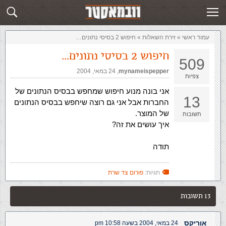
זירת השאלות
שלח תשובה
עמוד ראשי
»
‏זירת השאלות‏
»
חיפוש 2 בסיסי נתונים…
חיפוש 2 בסיסי נתונים…
509
mynameispepper
,‏
24 במאי, 2004
צפיות
אני בונה מנוע חיפוש שמחפש בבסיס הנתונים של
13
החברות אבל אני גם רוצה שיחפש בבסיס הנתונים
של המוצר.
תשובות
איך עושים את זה?
תודה
תגיות:
פורום צד שרת
13 תשובות
אוריקס
24 במאי, 2004 בשעה 10:58 pm