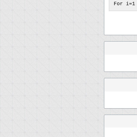
For i=1