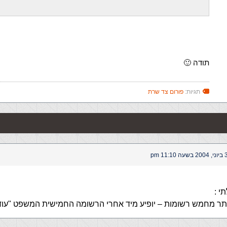
      
תודה 🙂
תגיות:
פורום צד שרת
ה 11:10 pm
י :
ותר מחמש רשומות – יופיע מיד אחרי הרשומה החמישית המשפט "עוד 