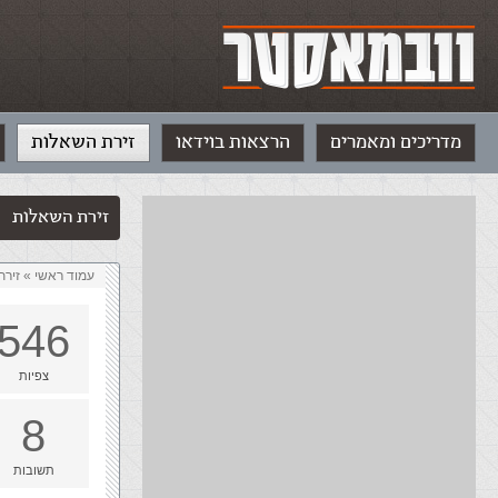
מדריכים ומאמרים
הרצאות בוידאו
זירת השאלות
זירת השאלות
עמוד ראשי
»
‏זיר
546
צפיות
8
תשובות