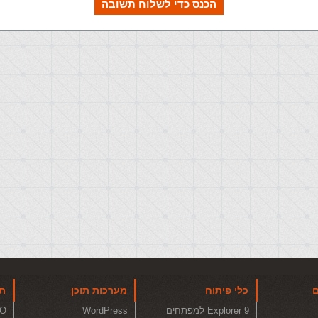
הכנס כדי לשלוח תשובה
ם
כלי פיתוח
מערכות תוכן
תו
Explorer 9 למפתחים
WordPress
O