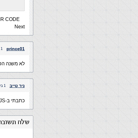
YOUR CODE
Next
prince01
1 ביולי, 2004 בשעה 12:44 am
לא משנה הס
ניר טייב
1 ביולי, 2004 בשעה 12:46 am
כתבתי ב-JS
שלח תשובה