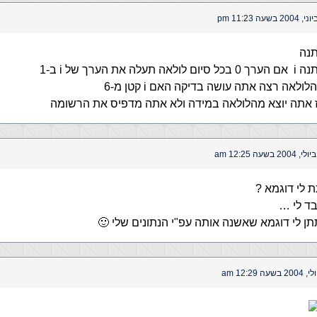
נה
ת הערך של i ב-1
לאה רצה אתה עושה בדיקה האם i קטן מ-6
ז אתה יוצא מהלולאה במידה ולא אתה מדפיס את הרשומה
 לי דוגמא ?
בד לי …
 לי דוגמא שאשנה אותה עפ"י הנתונים שלי 🙂