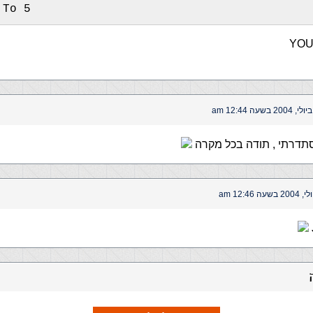
 To 5
תדרתי , תודה בכל מקרה