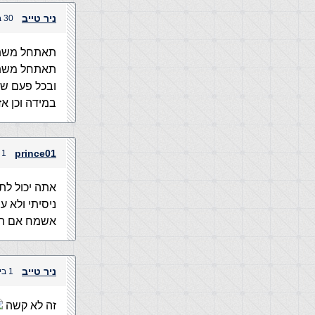
ניר טייב
30 ביוני, 2004 בשעה 11:23 pm
תאתחל משת
תאתחל משתנה i אם הערך 0 בכל סיום לולאה תעלה א
ובכל פעם שהלו
במידה וכן א
prince01
1 ביולי, 2004 בשעה 12:25 am
אתה יכול לתת
ניסיתי ולא ע
אשמח אם תתן
ניר טייב
1 ביולי, 2004 בשעה 12:29 am
זה לא קשה