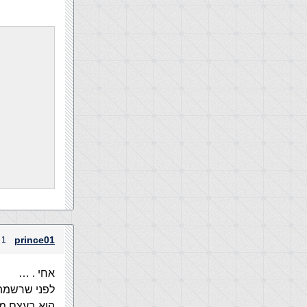
prince01
1 ביולי, 2004 בשעה 12:41 am
אחי . …
לפני שרשמת 
הוא בעצם מחלק לי כל 2 