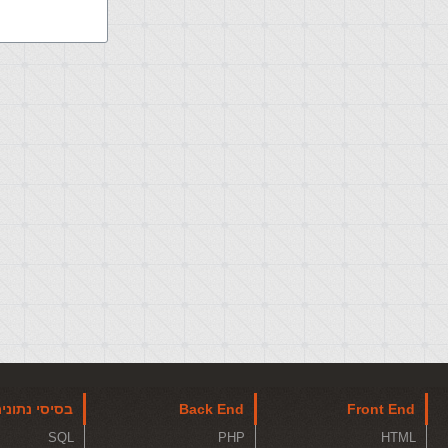
Front End
Back End
בסיסי נתוני
SQL
PHP
HTML