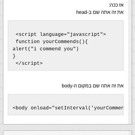
אז ככה:
את זה אתה שם ב-head
 <script language="javascript">
 function yourCommends(){
alert("i commend you")
}
 </script>
את זה אתה שם במקום ה-body
<body onload="setInterval('yourCommends(