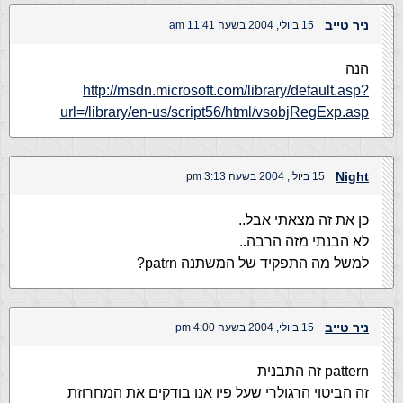
ניר טייב
15 ביולי, 2004 בשעה 11:41 am
הנה
http://msdn.microsoft.com/library/default.asp?
url=/library/en-us/script56/html/vsobjRegExp.asp
Night
15 ביולי, 2004 בשעה 3:13 pm
כן את זה מצאתי אבל..
לא הבנתי מזה הרבה..
למשל מה התפקיד של המשתנה patrn?
ניר טייב
15 ביולי, 2004 בשעה 4:00 pm
pattern זה התבנית
זה הביטוי הרגולרי שעל פיו אנו בודקים את המחרוזת