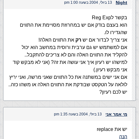
Night
13 ביולי, 2004 בשעה 1:00 pm
בקשר לReg Exp
הוא בעצם בודק אם יש במחרוזת מסויימת את התווים
שהגדירו לו.
אני צריך לבדור אם יש
רק
את התווים האלה!
אם למשתמש יש גם ערבית ורוסית במחשב הוא יכול
להקליד את התווים האלה והם לא צריכים להתקבל..
למישהו יש רעיון איך אני עושה את זה? (אני לא מבקש קוד
אני מבקש רעיון.)
אם אני ישים במשתנה את כל התווים שאני מרשה, ואני יריץ
לולאה על הטקסט שבודקת את התווים האלה או משהו כזה..
יש לכם רעיון?
מי אמר אני
13 ביולי, 2004 בשעה 1:35 pm
יש את replace
הנה