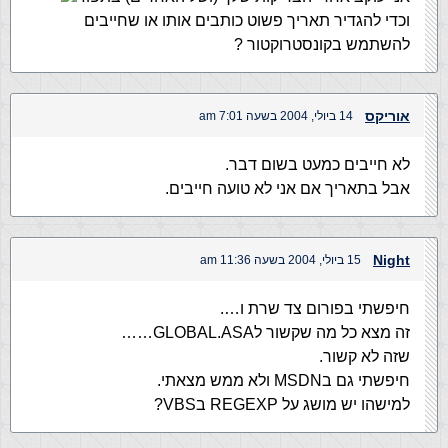
וכדי להגדיר תאריך פשוט כותבים אותו או שחייבים
להשתמש בקונסטרוקטור ?
אוריקס
14 ביולי, 2004 בשעה 7:01 am
לא חייבים כמעט בשום דבר.
אבל בתאריך אם אני לא טועה חייבים.
Night
15 ביולי, 2004 בשעה 11:36 am
חיפשתי בפורום צד שרת ו….
זה מצא כל מה שקשור לGLOBAL.ASA……
שזה לא קשור.
חיפשתי גם בMSDN ולא ממש מצאתי.
למישהו יש מושג על REGEXP בVBS?