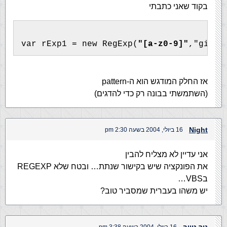
בקוד שאני כתבתי
var rExp1 = new RegExp(
"[a-z0-9]"
,"gi")
אז החלק המודגש הוא ה-pattern
(השתמשתי בבונה רק כדי להדגים)
Night
16 ביולי, 2004 בשעה 2:30 pm
אני עדיין לא מצליח להבין
את הפונקציה שיש בקישור שנתת… ובטח שלא REGEXP
בVBS…
יש משהו בעברית שמסביר טוב?