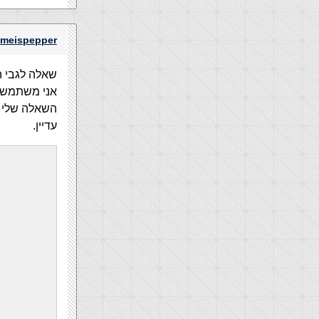
meispepper
שאלה לגבי 
אני משתמש ב
השאלה שלי הי
עדיין.