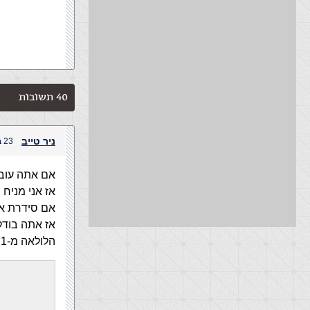
40 תשובות
ניר טייב
23 ביולי, 2004 בשעה 11:38 am
אם אתה עובד עם 
אז אני מניח
אם סידרת את השא
הלולאה מ-1