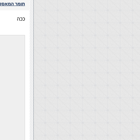
תומר המאסט
ככה