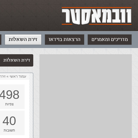
מדריכים ומאמרים
הרצאות בוידאו
זירת השאלות
זירת השאלות
עמוד ראשי
»
‏זיר
498
צפיות
40
תשובות