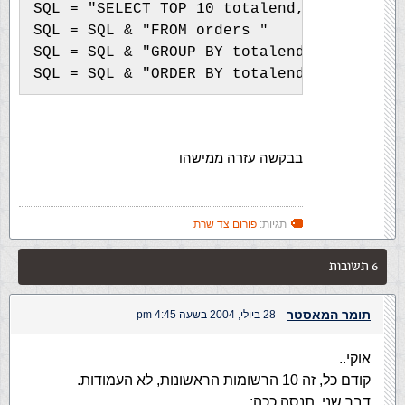
SQL = "SELECT TOP 10 totalend,SUM(total) 
SQL = SQL & "FROM orders "
SQL = SQL & "GROUP BY totalend "
SQL = SQL & "ORDER BY totalend DESC "
בבקשה עזרה ממישהו
תגיות:
פורום צד שרת
6 תשובות
תומר המאסטר
28 ביולי, 2004 בשעה 4:45 pm
אוקי..
קודם כל, זה 10 הרשומות הראשונות, לא העמודות.
דבר שני, תנסה ככה: