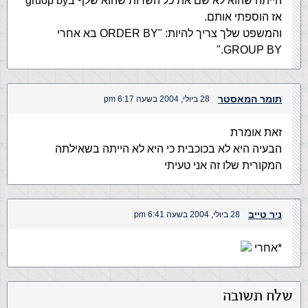
הייתה שהוא לא שם את כל השדות שהוא שלף בgruop by
אז הוספתי אותם.
והמשפט שלך צריך להיות: "ORDER BY בא אחרי
GROUP BY."
תומר המאסטר
28 ביולי, 2004 בשעה 6:17 pm
זאת אומרת
הבעיה היא לא בכוכבית כי היא לא הייתה בשאילתה
המקורית שלו זה אני טעיתי
ניר טייב
28 ביולי, 2004 בשעה 6:41 pm
*אחרי
שלח תשובה