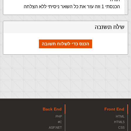
הכנסתי 1 וזה עזר את כל השאר ניסיתי ללא הצלחה
שלח תשובה
הכנס כדי לשלוח תשובה
Back End
Front End
PHP
HTML
C#
HTML5
ASP.NET
CSS