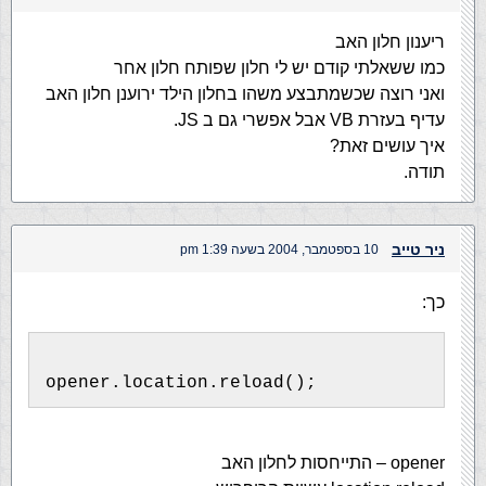
ריענון חלון האב
כמו ששאלתי קודם יש לי חלון שפותח חלון אחר
ואני רוצה שכשמתבצע משהו בחלון הילד ירוענן חלון האב
עדיף בעזרת VB אבל אפשרי גם ב JS.
איך עושים זאת?
תודה.
ניר טייב
10 בספטמבר, 2004 בשעה 1:39 pm
כך:
opener.location.reload();
opener – התייחסות לחלון האב