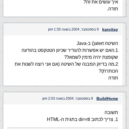
איך עושים את זה?
תודה.
karoitay
9 בספטמבר, 2004 בשעה 1:35 pm
השיטה alert() ב-Java
1.האם יש אפשרות להגדיר שכיוון הטטקסט בהודעה
שקופצת יהיה מימין לשמאל?
2.מה בדיוק המבנה של השיטה (אם אני רוצה לשנות את
הכותרת)?
תודה
BuildHome
9 בספטמבר, 2004 בשעה 2:03 pm
תשובה
1. צריך לכתוב dir=rtl בתגית ה-HTML