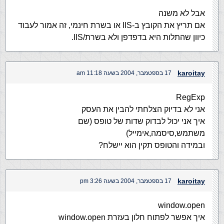
אבל לא משנה
אם תריץ את הקובץ ב-IIS או בשרת חינמי, זה אמור לעבוד
כיוון שהתלות היא בדפדפן ולא בשרת/IIS.
karoitay
17 בספטמבר, 2004 בשעה 11:18 am
RegExp
אני לא בדיוק הצלחתי להבין את העסק
איך אני יכול לבדוק שדות של טופס (שם
משתמש,סיסמה,אימייל)
ובמידה והטופס תקין הוא יישלח?
karoitay
17 בספטמבר, 2004 בשעה 3:26 pm
window.open
איך אפשר לפתוח חלון בעזרת window.open