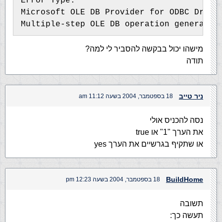
Error Type:
Microsoft OLE DB Provider for ODBC Drive
Multiple-step OLE DB operation generated
מישהו יכול בבקשה להסביר לי למה?
תודה
ניר טייב
18 בספטמבר, 2004 בשעה 11:12 am
נסה להכניס אולי
את הערך "1" או true
או שתקיף בגרשיים את הערך yes
BuildHome
18 בספטמבר, 2004 בשעה 12:23 pm
תשובה
תעשה כך: