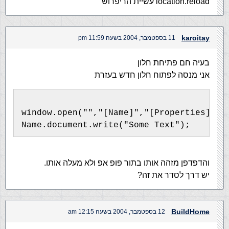
location.reload עשיית הריפרוש
karoitay
11 בספטמבר, 2004 בשעה 11:59 pm
בעיה חם פתיחת חלון
אני מנסה לפתוח חלון חדש בעזרת
window.open("","[Name]","[Properties]");
Name.document.write("Some Text");
והדפדפן מזהה אותו בתור פופ אפ ולא מעלה אותו.
יש דרך לסדר את זה?
BuildHome
12 בספטמבר, 2004 בשעה 12:15 am