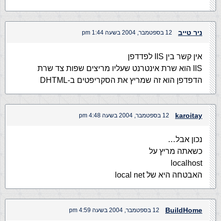
ניר טייב
12 בספטמבר, 2004 בשעה 1:44 pm
אין קשר בין IIS לפדדפן
IIS הוא שרת אינטרנט שעליו מריצים שפות צד שרת
הדפדפן הוא זה שמריץ את הסקריפטים ב-DHTML
karoitay
12 בספטמבר, 2004 בשעה 4:48 pm
נכון אבל…
כשאתה מריץ על
localhost
האבטחה היא של local net
BuildHome
12 בספטמבר, 2004 בשעה 4:59 pm