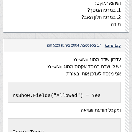
ושהוא ימוקם:
1. במרכז המסך?
2. במרכז חלון האב?
תודה
karoitay
17 בספטמבר, 2004 בשעה 5:23 pm
עדכון שדה מסוג Yes/No
יש לי שדה במסד אקסס מסוג Yes/No
אני מנסה לעדכן אותו בעזרת
rsShow.Fields("Allowed") = Yes
ומקבל הודעת שגיאה