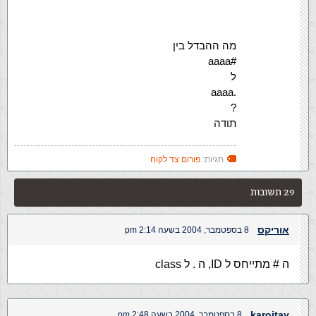
מה ההבדל בין
#aaaa
ל
.aaaa
?
תודה
תגיות:
פורום צד לקוח
29 תשובות
אוריקס
8 בספטמבר, 2004 בשעה 2:14 pm
ה # מתייחס ל ID, ה . ל class
karoitay
8 בספטמבר, 2004 בשעה 2:48 pm