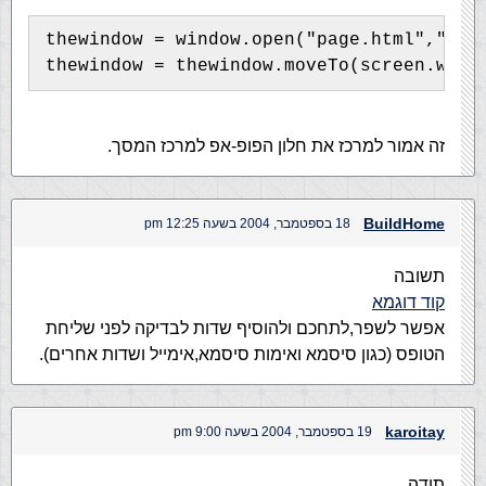
thewindow = window.open("page.html","tit
thewindow = thewindow.moveTo(screen.widt
זה אמור למרכז את חלון הפופ-אפ למרכז המסך.
BuildHome
18 בספטמבר, 2004 בשעה 12:25 pm
תשובה
קוד דוגמא
אפשר לשפר,לתחכם ולהוסיף שדות לבדיקה לפני שליחת
הטופס (כגון סיסמא ואימות סיסמא,אימייל ושדות אחרים).
karoitay
19 בספטמבר, 2004 בשעה 9:00 pm
תודה