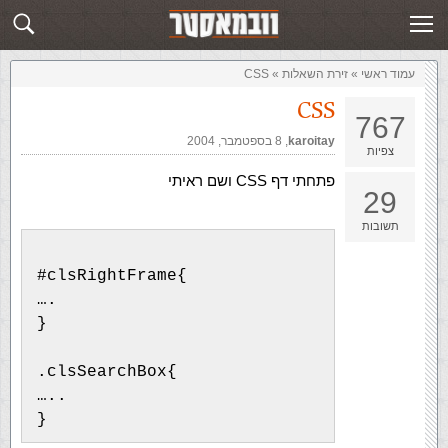
זירת השאלות
שלח תשובה
עמוד ראשי
»
‏זירת השאלות‏
»
CSS
CSS
767
karoitay
,‏
8 בספטמבר, 2004
צפיות
פתחתי דף CSS ושם ראיתי
29
תשובות
#clsRightFrame{
….
}
.clsSearchBox{
…..
}