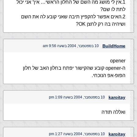
1.אין לי מושג מה השם של החלון הראשי… איך אני יכול
לתת לו שם?
2.האים אפשר להקפיץ תיבה שאני קובע לה את השם
ושיהיה בה רק לחצן OK?
BuildHome
10 בספטמבר, 2004 בשעה 9:56 am
opener
ה-opener קובע שהקישור יפתח בחלון האב של חלון
הפופ-אפ הנוכחי.
karoitay
10 בספטמבר, 2004 בשעה 1:09 pm
ואללה תודה
karoitay
10 בספטמבר, 2004 בשעה 1:27 pm