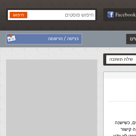
Facebook
ים
כניסה / הרשמה
שלח תשובה
ם, כשישנה
 יהיה קישור
 אני פשוט לא יודע