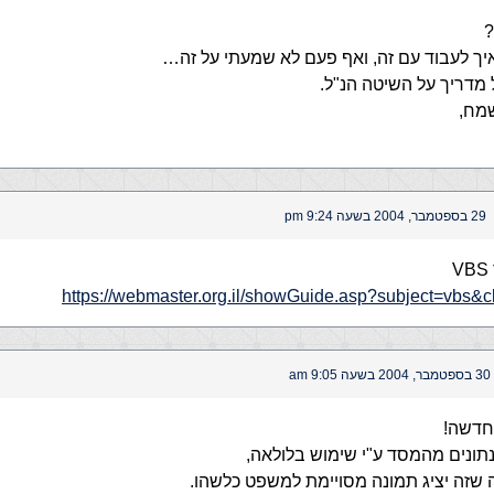
?
 איך לעבוד עם זה, ואף פעם לא שמעתי על זה…
דריך על השיטה הנ"ל.
מח,
29 בספטמבר, 2004 בשעה 9:24 pm
https://webmaster.org.il/showGuide.asp?subject=vbs&c
30 בספטמבר, 2004 בשעה 9:05 am
חדשה!
נתונים מהמסד ע"י שימוש בלולאה,
ה שזה יציג תמונה מסויימת למשפט כלשהו.