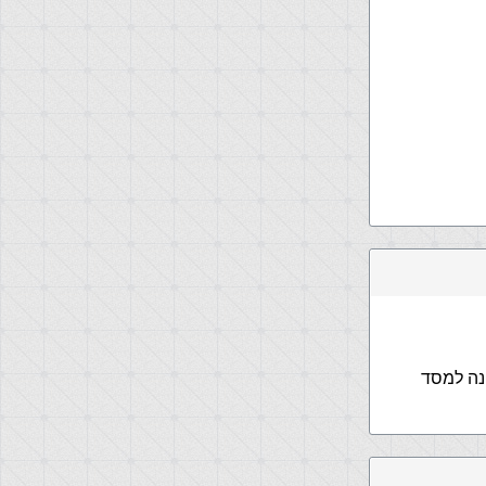
נה למסד