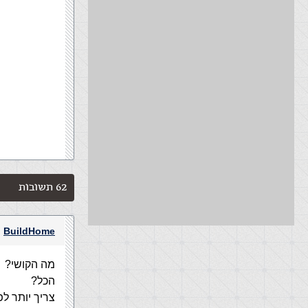
62 תשובות
BuildHome
מה הקושי?
הכל?
צריך יותר לפ