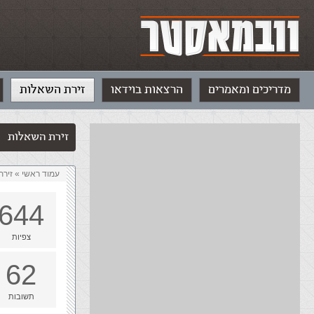
מדריכים ומאמרים
הרצאות בוידאו
זירת השאלות
זירת השאלות
עמוד ראשי
»
‏זיר
644
צפיות
62
תשובות