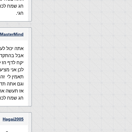
חג שמח לכול
חגי.
MasterMind
אתה יכול לע
אבל בהתקדמו
יקח לדף הז 
לכן אני מצי
תאמין לי זה
וגם אתה תד
אז תעשה את 
חג שמח לכול
Hagai2005