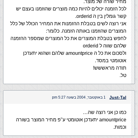
מחיר שורה של מוצר.
לכל הזמנה יכולים להיות כמה מוצרים שהוזמנו בעצם יש
קשר גומלין בין ה orderid.
אני רוצה לשים בטבלת ההזמנות את המחיר הכולל של כלל
המוצרים שהוזמנו באותה הזמנה. כלומר:
לחפש בטבלת המוצרים את כל המוצרים שמספר ההזמנה
שלהם שווה ל orderid
ולסכום את כל ה amountprice שלהם ושהוא יתעדכן
אוטומטי במסד.
תודה מראששש!
טל.
Just-Tal
1 באוקטובר, 2004 בשעה 5:27 pm
כמו כן אני רוצה שה…
amountprice יתעדכן אוטומטי ע"פ מחיר המוצר בשורה
וכמות.