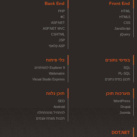
Back End
Front End
PHP
HTML
C#
HTML5
ASP.NET
CSS
ASP.NET MVC
JavaScript
CSHTML
jQuery
JSP
ASP קלאסי
בסיסי נתונים
כלי פיתוח
SQL
Explorer 9 למפתחים
Webmatrix
PL-SQL
תכנון בסיס נתונים
Visual Studio Express
מערכות תוכן
תוכן נלווה
SEO
WordPress
Android
Drupal
Joomla
להתחיל מההתחלה
תכנות מונחה עצמים
DOT.NET