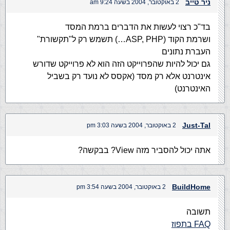
ניר טייב
2 באוקטובר, 2004 בשעה 9:24 am
בד"כ רצוי לעשות את הדברים ברמת המסד
ושרמת הקוד (ASP, PHP…) תשמש רק ל"תקשורת"
העברת נתונים
גם יכול להיות שהפרוייקט הזה הוא לא פרוייקט שדורש
אינטרנט אלא רק מסד (אקסס לא נועד רק בשביל
האינטרנט)
Just-Tal
2 באוקטובר, 2004 בשעה 3:03 pm
אתה יכול להסביר מזה View? בבקשה?
BuildHome
2 באוקטובר, 2004 בשעה 3:54 pm
תשובה
FAQ בתפוז