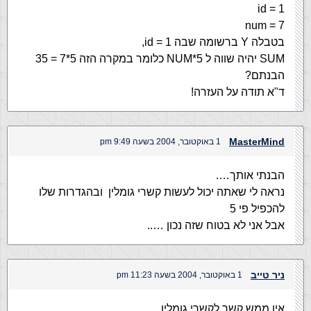
id = 1
num = 7
בטבלה Y ברשומה שבה id = 1,
SUM יהיה שווה ל NUM*5 כלומר במקרה הזה 5*7 = 35
הבנתם?
ד"א תודה על העזרה!
MasterMind
1 באוקטובר, 2004 בשעה 9:49 pm
הבנתי אותך….
נראה לי שאתה יכול לעשות קשרי גומלין ובהגדרות שלו
להכפיל פי 5
אבל אני לא בטוח שזה נכון …..
ניר טייב
1 באוקטובר, 2004 בשעה 11:23 pm
אין ממש קשר לקשרי גומלין