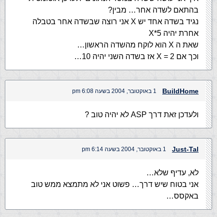
בהתאם לשדה אחר… מבין?
נגיד בשדה אחד יש X אני רוצה שבשדה אחר בטבלה
אחרת יהיה 5*X
שאת ה X הוא לוקח מהשדה הראשון…
וכך אם X = 2 אז בשדה השני יהיה 10…
BuildHome
1 באוקטובר, 2004 בשעה 6:08 pm
ולעדכן זאת דרך ASP לא יהיה טוב ?
Just-Tal
1 באוקטובר, 2004 בשעה 6:14 pm
לא, עדיף שלא…
אני בטוח שיש דרך… פשוט אני לא מתמצא ממש טוב
באקסס…