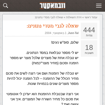
זירת השאלות
שלח תשובה
עמוד ראשי
»
‏זירת השאלות‏
»
שאלה לגבי מסדי נתונים:
שאלה לגבי מסדי נתונים:
444
Just-Tal
,‏
1 באוקטובר, 2004
צפיות
שלום, סופ"ש נעים!
18
יש לי מספר טבלאות במסד הנתונים.
תשובות
יש טבלה אחת של מוצרים שלכל מוצר יש מספר
הזמנה וסכום (מחיר מוצר*כמות)
יש טבלה של הזמנות ושם אני רוצה לשים את סכום
מחיר הכולל של ההזמנה – לכל הזמנה יכול להיות
מספר מוצרים שונים בכמויות שונות.
אני רוצה שבטבלת ההזמנות הוא יעדכן לי אוטומטי
את סכום כל מחיר השורה של המוצרים. איך אני
עושה זאת ?