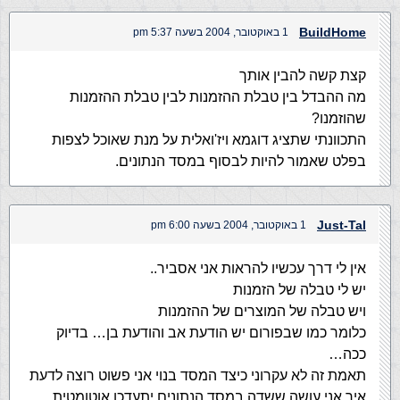
BuildHome
1 באוקטובר, 2004 בשעה 5:37 pm
קצת קשה להבין אותך
מה ההבדל בין טבלת ההזמנות לבין טבלת ההזמנות
שהוזמנו?
התכוונתי שתציג דוגמא ויז'ואלית על מנת שאוכל לצפות
בפלט שאמור להיות לבסוף במסד הנתונים.
Just-Tal
1 באוקטובר, 2004 בשעה 6:00 pm
אין לי דרך עכשיו להראות אני אסביר..
יש לי טבלה של הזמנות
ויש טבלה של המוצרים של ההזמנות
כלומר כמו שבפורום יש הודעת אב והודעת בן… בדיוק
ככה…
תאמת זה לא עקרוני כיצד המסד בנוי אני פשוט רוצה לדעת
איך אני עושה ששדה במסד הנתונים יתעדכן אוטומטית