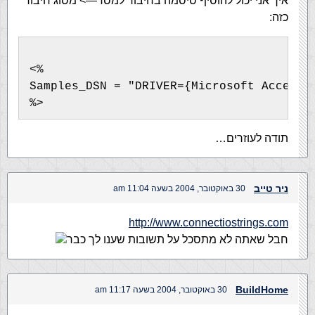
איך אני יכול להוסיף סיסמה בחיבור למסד—> מסוג חיבור
כזה:
<%
Samples_DSN = "DRIVER={Microsoft Access 
%>
תודה לעוזרים…
ניר טייב
30 באוקטובר, 2004 בשעה 11:04 am
http://www.connectiostrings.com
חבל שאתה לא מתסכל על תשובות שענו לך כבר
BuildHome
30 באוקטובר, 2004 בשעה 11:17 am