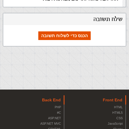
שלח תשובה
הכנס כדי לשלוח תשובה
Back End
Front End
PHP
HTML
C#
HTML5
ASP.NET
CSS
ASP.NET MVC
JavaScript