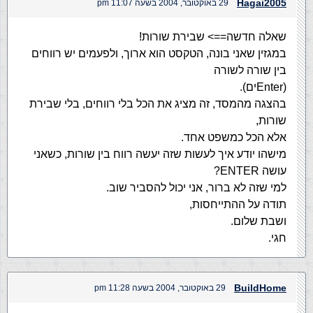
Hagai2005
29 באוקטובר, 2004 בשעה 11:07 pm
שאלה חדשה==> שבירת שורות!
במגזין שאני בונה, הטקסט הוא ארוך, ולפעמים יש רווחים
בין שורה לשורה
(Enterים).
בהצגה מהמסד, זה מציג את הכל בלי רווחים, בלי שבירת
שורות,
אלא הכל כמשפט אחד.
מישהו יודע איך לעשות שזה יעשה רווח בין שורות, כשאני
עושה ENTER?
למי שזה לא ברור, אני יכול להסביר שוב.
תודה על ההתייחסות,
ושבת שלום.
חגי.
BuildHome
29 באוקטובר, 2004 בשעה 11:28 pm