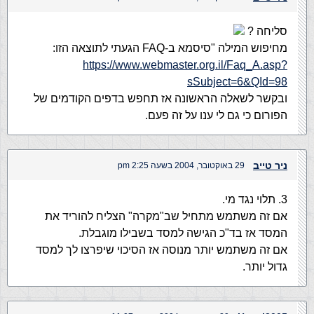
סליחה ?
מחיפוש המילה "סיסמא ב-FAQ הגעתי לתוצאה הזו:
https://www.webmaster.org.il/Faq_A.asp?
sSubject=6&QId=98
ובקשר לשאלה הראשונה אז תחפש בדפים הקודמים של
הפורום כי גם לי ענו על זה פעם.
ניר טייב
29 באוקטובר, 2004 בשעה 2:25 pm
3. תלוי נגד מי.
אם זה משתמש מתחיל שב"מקרה" הצליח להוריד את
המסד אז בד"כ הגישה למסד בשבילו מוגבלת.
אם זה משתמש יותר מנוסה אז הסיכוי שיפרצו לך למסד
גדול יותר.