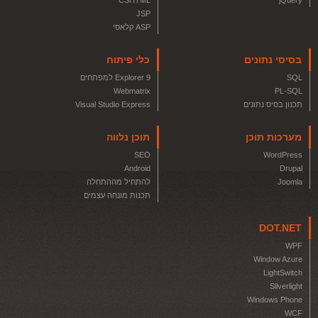
CSHTML
jQuery
JSP
ASP קלאסי
בסיסי נתונים
כלי פיתוח
SQL
Explorer 9 למפתחים
Webmatrix
PL-SQL
תכנון בסיס נתונים
Visual Studio Express
מערכות תוכן
תוכן נלווה
SEO
WordPress
Android
Drupal
Joomla
להתחיל מההתחלה
תכנות מונחה עצמים
DOT.NET
WPF
Window Azure
LightSwitch
Silverlight
Windows Phone
WCF