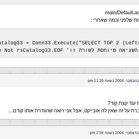
atalog33 = Conn33.Execute("SELECT TOP 2 (Left
do while Not rsCatalog33.EOF 'השגיאה מיוחסת לשורה זו
עוד קצת קוד?
ת על זה שאין לה אובייקט, אבל אני רואה שהגדרת אותו קודם…