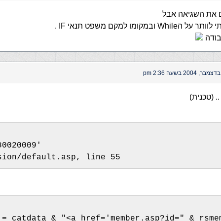
 את השגיאה אבל
 ובמקומו למקם משפט תנאי IF .
בודה
 (טכנית)
80020009' 
sion/default.asp, line 55 
 = catdata & "<a href='member.asp?id=" & rsme