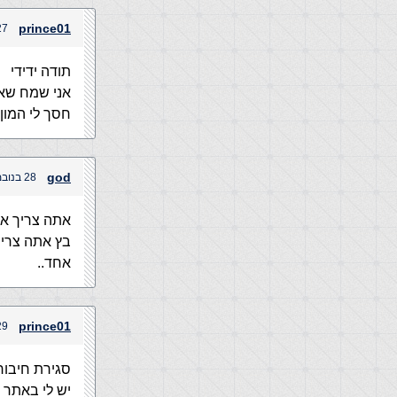
prince01
27 בנובמבר, 2004 בשע
תודה ידידי
אני שמח שאי
חסך לי המון
god
28 בנובמבר, 2004 בשעה 2:10 am
אתה צריך א
בץ אתה צריך
אחד..
prince01
29 בנובמבר, 2004 בש
סגירת חיבור
יש לי באתר תחת אחריותי 00