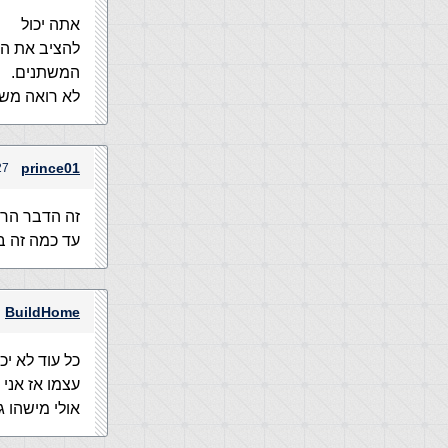
אתה יכול
להציב את ה
המשתנים.
לא רואה משה
prince01
27 בנובמבר, 2004 בש
זה הדבר הרא
עד כמה זה ב
BuildHome
כל עוד לא יכ
עצמו אז אני 
אולי מישהו 