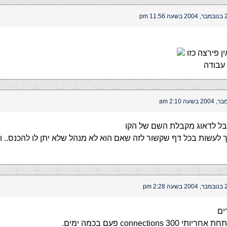
ה 11:56 pm
ן פירצה כזו
 עבודה
בל לדאוג מקבלת השם של הקו
 לעשות בכל דף שקשור לזה שאם הוא לא מנהל שלא יתן לו להכנס.. ו
עה 2:28 pm
ים
3 connections פעם בכמה ימים.