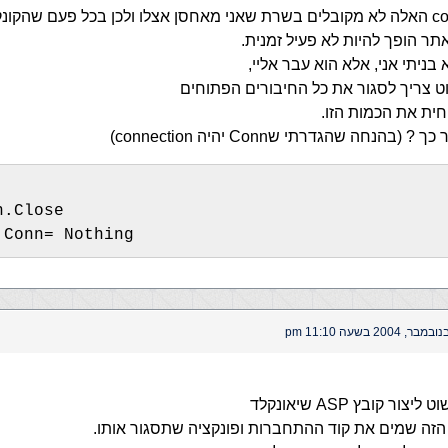
הconnections האלה לא מקובלים בשרת שאני מאחסן אצלו ולכן בכל פעם שהקונ
תר הופך להיות לא פעיל זמנית.
ניתי אני, אלא הוא עבר אליי,
 צריך לסגור את כל החיבורים הפתוחים
ית את הכמות הזו.
 (בהנחה שהגדרתי שConn יהיה connection)
n.Close 
 Conn= Nothing
צור קובץ ASP שיאונקלד