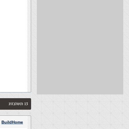
13 תשובות
BuildHome