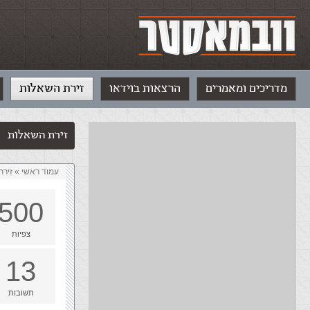
מדריכים ומאמרים
הרצאות בוידאו
זירת השאלות
זירת השאלות
עמוד ראשי
»
‏זיר
500
צפיות
13
תשובות