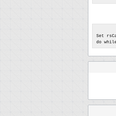
Set rsC