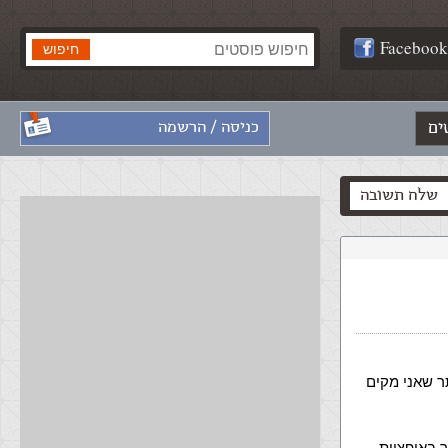
Facebook
ים
כניסה / הרשמה
שלח תשובה
ר שאני מקים
 באופציית