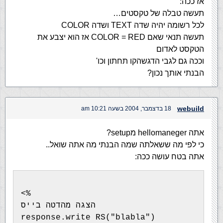
אז ככה:
תעשה טבלה של טקסטים…
לכל רשומה יהיה שדה TEXT ושדה COLOR
תעשה תנאי שאם COLOR = RED אז הוא יצבע את
הטקסט לאדום
וככה גם לגבי הדגשהקו תחתון וכו'
הבנתי אותך נכון?
webuild
18 בדצמבר, 2004 בשעה 10:21 am
אתה hellomaneger מsetup?
כי לפי מה ששאלתה שמה הבנתי מה אתה שואל..
אתה בטח עושה ככה:
<% 
הצגה מהדטה בייס
response.write RS("blabla")