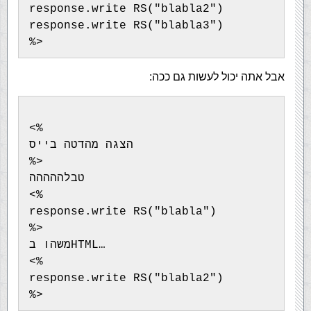
response.write RS("blabla2")
response.write RS("blabla3")
%>
אבל אתה יכול לעשות גם ככה:
<%
הצגה מהדטה בייס
%>
טבלההההה
<%
response.write RS("blabla")
%>
משהו בHTML…
<%
response.write RS("blabla2")
%>