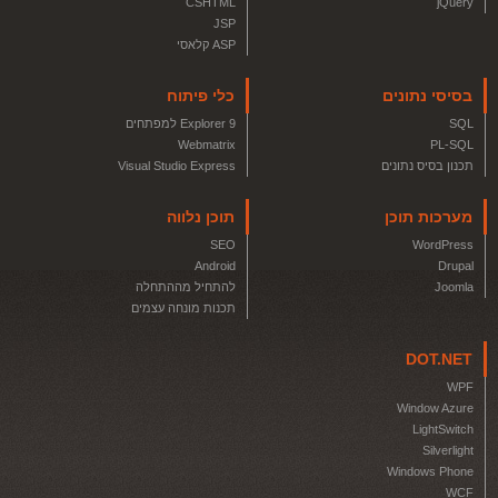
CSHTML
jQuery
JSP
ASP קלאסי
בסיסי נתונים
כלי פיתוח
SQL
Explorer 9 למפתחים
Webmatrix
PL-SQL
תכנון בסיס נתונים
Visual Studio Express
מערכות תוכן
תוכן נלווה
SEO
WordPress
Android
Drupal
Joomla
להתחיל מההתחלה
תכנות מונחה עצמים
DOT.NET
WPF
Window Azure
LightSwitch
Silverlight
Windows Phone
WCF