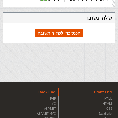
שלח תשובה
הכנס כדי לשלוח תשובה
Back End
Front End
PHP
HTML
C#
HTML5
ASP.NET
CSS
ASP.NET MVC
JavaScript