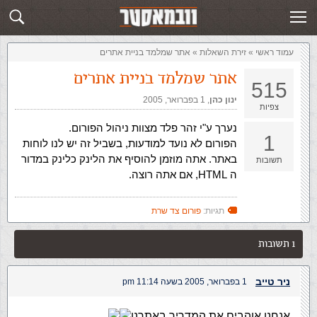
זירת השאלות
שלח תשובה
עמוד ראשי
»
‏זירת השאלות‏
»
אתר שמלמד בניית אתרים
אתר שמלמד בניית אתרים
515
ינון כהן
,‏
1 בפברואר, 2005
צפיות
נערך ע"י זהר פלד מצוות ניהול הפורום.
1
הפורום לא נועד למודעות, בשביל זה יש לנו לוחות
באתר. אתה מוזמן להוסיף את הלינק כלינק במדור
תשובות
ה HTML, אם אתה רוצה.
תגיות:
פורום צד שרת
1 תשובות
ניר טייב
1 בפברואר, 2005 בשעה 11:14 pm
אנחנו אוהבים את המדריך באתרנו