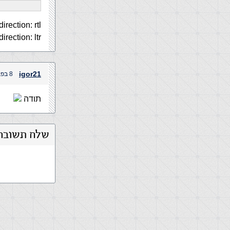
direction: rtl;
direction: ltr;
igor21
8 בפברואר, 2004 בשעה 3:21 pm
תודה
שלח תשובה