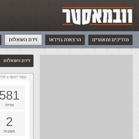
מדריכים ומאמרים
הרצאות בוידאו
זירת השאלות
זירת השאלות
עמוד ראשי
»
‏זיר
581
צפיות
2
תשובות