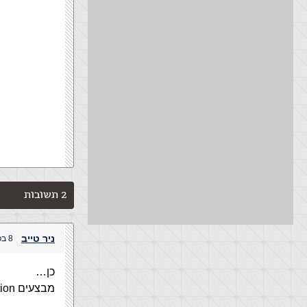
2 תשובות
ניר טייב
8 בפברואר, 2004 בשעה 3:14 pm
כן…
מבצעים direction