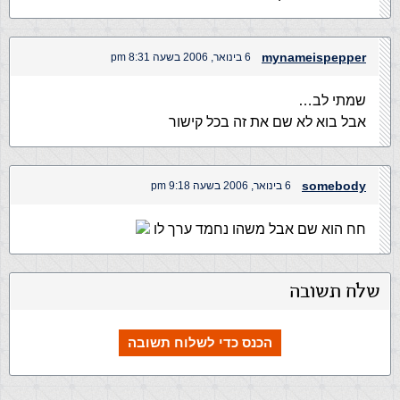
mynameispepper
6 בינואר, 2006 בשעה 8:31 pm
שמתי לב…
אבל בוא לא שם את זה בכל קישור
somebody
6 בינואר, 2006 בשעה 9:18 pm
חח הוא שם אבל משהו נחמד ערך לו
שלח תשובה
הכנס כדי לשלוח תשובה