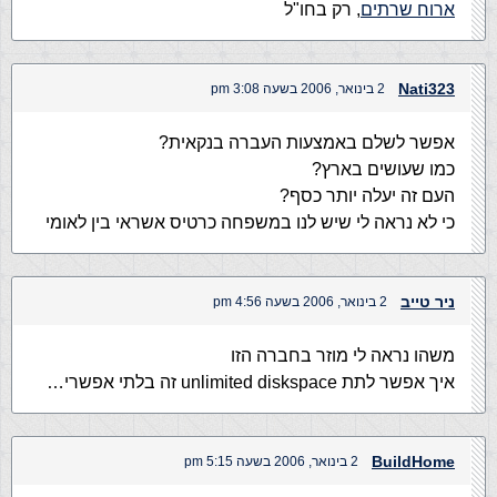
ארוח שרתים
, רק בחו"ל
Nati323
2 בינואר, 2006 בשעה 3:08 pm
אפשר לשלם באמצעות העברה בנקאית?
כמו שעושים בארץ?
העם זה יעלה יותר כסף?
כי לא נראה לי שיש לנו במשפחה כרטיס אשראי בין לאומי
ניר טייב
2 בינואר, 2006 בשעה 4:56 pm
משהו נראה לי מוזר בחברה הזו
איך אפשר לתת unlimited diskspace זה בלתי אפשרי…
BuildHome
2 בינואר, 2006 בשעה 5:15 pm