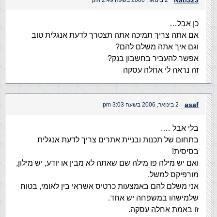
Nati323
2 בינואר, 2006 בשעה 2:49 pm
כן אבל…
אם אתה צריך תמיכה אתה תצטרך לדעת אנגלית טוב
וגם איך אתה משלם להם?
אפשר להעביר בחשבון בנק?
זה נראה לי אחלה עסקה
asaf
2 בינואר, 2006 בשעה 3:03 pm
בלי אבל ….
בתחום של תכנות ובניית אתרים צריך לדעת אנגלית
בסיסית!
ואם יש מילה פו מילה שם שאתה לא מבין או יודע, יש מילון,
מורפיקס למשל.
אני משלם להם באמצעות כרטיס אשראי בין לאומי, בטוח
שלמישהו במשפחה יש אחד.
זו באמת אחלה עסקה.