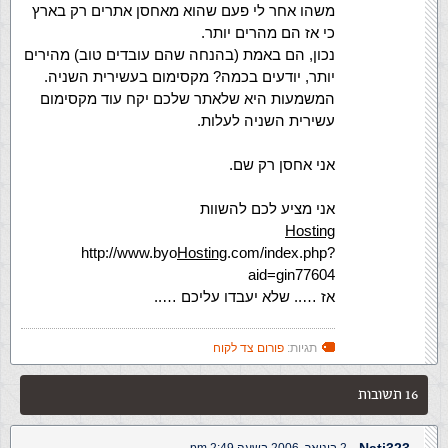
משהו אחר לי פעם שהוא מאחסן אתרים רק בארץ
כי אז הם מהרים יותר.
נכון, הם באמת (בהנחה שהם עובדים טוב) מהירים
יותר, יודעים בכמה? מקסימום בעשירית השניה.
המשמעות היא שלאתר שלכם יקח עוד מקסימום
עשירית השניה לעלות.
אני אחסן רק שם.
אני מציע לכם להשוות
Hosting
http://www.byo
Hosting
.com/index.php?
aid=gin77604
אז ….. שלא יעבדו עליכם …..
תגיות:
פורום צד לקוח
16 תשובות