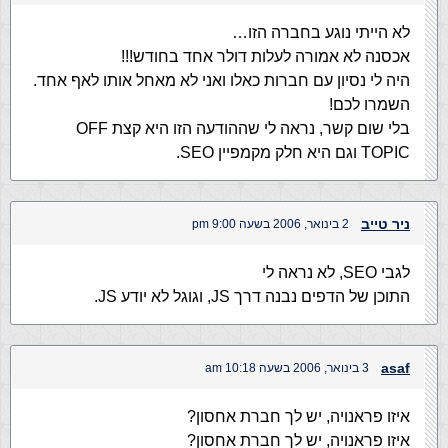
לא הייתי נוגע בחברה הזו…
אכסנה לא אמורה לעלות דולר אחד בחודש!!!
היה לי נסיון עם חברות כאלו ואני לא מאחל אותו לאף אחד.
השמרו לכם!
בלי שום קשר, נראה לי שההודעה הזו היא קצת OFF
TOPIC וגם היא חלק מקמפיין SEO.
ניר טייב
2 בינואר, 2006 בשעה 9:00 pm
לגבי SEO, לא נראה לי
התוכן של הדפים נבנה דרך JS, וגוגל לא יודע JS.
asaf
3 בינואר, 2006 בשעה 10:18 am
איזו פראנויה, יש לך חברת אחסון?
איזו פראנויה, יש לך חברת אחסון?