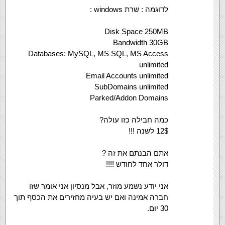
לדוגמה : שרת windows :
Disk Space 250MB
Bandwidth 30GB
Databases: MySQL, MS SQL, MS Access
unlimited
Email Accounts unlimited
SubDomains unlimited
Parked/Addon Domains
כמה חבילה כזו עולה?
12$ לשנה !!!
אתם הבנתם את זה ?
דולר אחד לחודש !!!!
אני יודע נשמע מוזר, אבל מנסיון אני אומר שזו
חברה אמינה ואם יש בעיה מחזירים את הכסף תוך
30 יום.