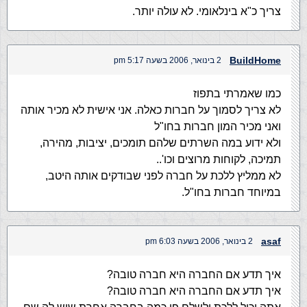
צריך כ"א בינלאומי. לא עולה יותר.
BuildHome
2 בינואר, 2006 בשעה 5:17 pm
כמו שאמרתי בתפוז
לא צריך לסמוך על חברות כאלה. אני אישית לא מכיר אותה
ואני מכיר המון חברות בחו"ל
ולא ידוע במה השרתים שלהם תומכים, יציבות, מהירה,
תמיכה, לקוחות מרוצים וכו'..
לא ממליץ ללכת על חברה לפני שבודקים אותה היטב,
במיוחד חברות בחו"ל.
asaf
2 בינואר, 2006 בשעה 6:03 pm
איך תדע אם החברה היא חברה טובה?
איך תדע אם החברה היא חברה טובה?