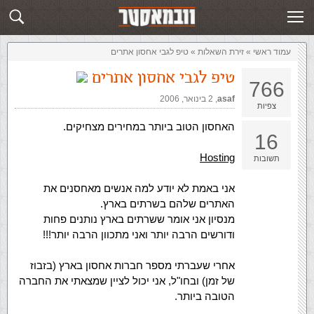
זירת השאלות
שלח תשובה
עמוד ראשי
»
‏זירת השאלות‏
»
טיפ לגבי אחסון אתרים
טיפ לגבי אחסון אתרים
766
asaf
,‏
2 בינואר, 2006
צפיות
האחסון הטוב ביותר במחירים מצחיקים.
16
Hosting
תשובות
אני באמת לא יודע למה אנשים מאחסנים את
האתרים שלהם בשרתים בארץ.
מנסיון אני אומר ששרתים בארץ נותנים פחות
ודורשים הרבה יותר ואני מתכוון הרבה יותר!!!
אחרי שעברתי מספר חברות אחסון בארץ (בזבוז
של זמן) ובחו"ל, אני יכול לציין שמצאתי את החברה
הטובה ביותר.