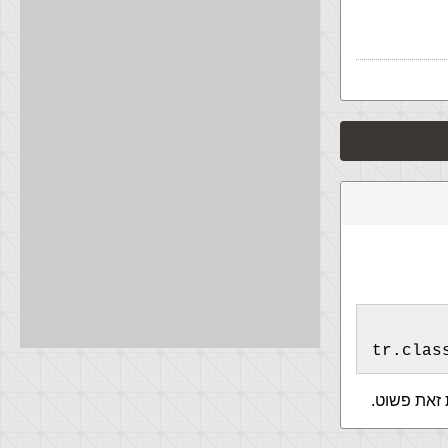
tr.clas