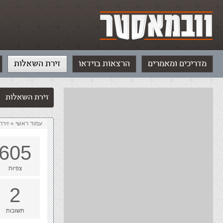
מדריכים ומאמרים
הרצאות בוידאו
זירת השאלות
זירת השאלות
עמוד ראשי
»
‏זיר
605
צפיות
2
תשובות