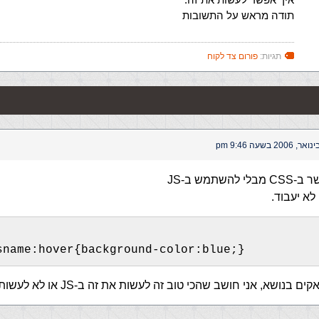
תודה מראש על התשובות
תגיות:
פורום צד לקוח
השתמש ב-JS
sname:hover{background-color:blue;}
 בנושא, אני חושב שהכי טוב זה לעשות את זה ב-JS או לא לעשות זאת פשוט.