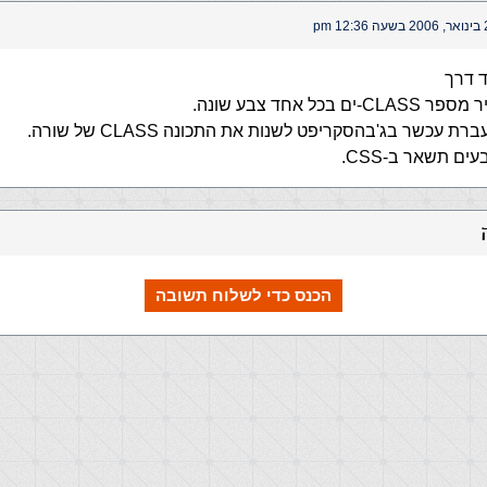
12: pm
ד דרך
 בכל אחד צבע שונה.
רת עכשר בג'בהסקריפט לשנות את התכונה CLASS של שורה.
ם תשאר ב-CSS.
הכנס כדי לשלוח תשובה