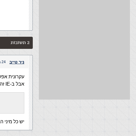
2 תשובות
ניר טייב
24 בינואר, 2006 בשעה 9:46 pm
עקרונית אפשר ב-CSS מבלי ל
אבל ב-IE זה לא יעבוד.
יש כל מיני האקים