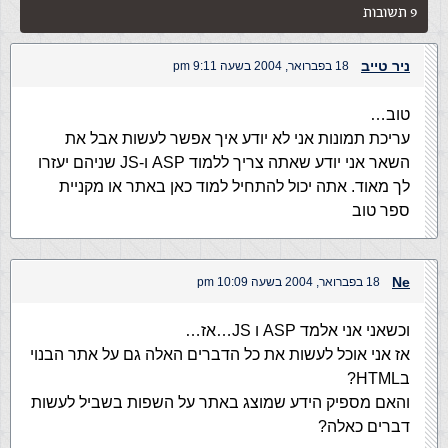
9 תשובות
ניר טייב
18 בפברואר, 2004 בשעה 9:11 pm
טוב…
עריכת תמונות אני לא יודע איך אפשר לעשות אבל את
השאר אני יודע שאתה צריך ללמוד ASP ו-JS שניהם יעזרו
לך מאוד. אתה יכול להתחיל למוד כאן באתר או מקניית
ספר טוב
Ne
18 בפברואר, 2004 בשעה 10:09 pm
וכשאני אני אלמד ASP ו JS…אז…
אז אני אוכל לעשות את כל הדברים האלה גם על אתר הבנוי
בHTML?
והאם מספיק הידע שמוצג באתר על השפות בשביל לעשות
דברים כאלה?