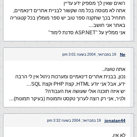
רואים שאין לך מספיק ידע עדיין
אתה לא מנוסה בכל מה שקשור לבניית אתרים דינאמיים,
תתחיל בכך שתקנה ספר טוב יש ספר מומלץ בכל קטגוריה
באתר אני חושב…
אני ממליץ על "ASP.NET סדנת לימוד"
Ne
19 בפברואר, 2004 בשעה 3:01 pm
אתה טועה..
נכון, בבנית אתרים דינאמיים ומערכות ניהול אין לי הרבה
ידע, אבל אני יודע HTML, קצת PHP וקצת SQL…
יש איזה תוכנה אולי שעושה את העבודה?
ולניר, אני רק רוצה לערוך טקסט ותמונות (בעיקר תמונות)…
jonatan44
19 בפברואר, 2004 בשעה 3:32 pm
לא אין.