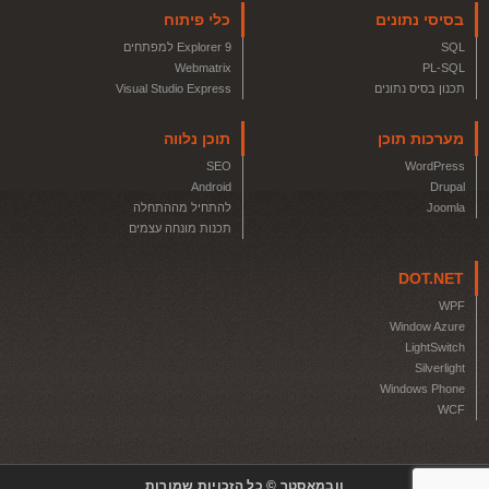
בסיסי נתונים
כלי פיתוח
SQL
Explorer 9 למפתחים
Webmatrix
PL-SQL
תכנון בסיס נתונים
Visual Studio Express
מערכות תוכן
תוכן נלווה
SEO
WordPress
Android
Drupal
Joomla
להתחיל מההתחלה
תכנות מונחה עצמים
DOT.NET
WPF
Window Azure
LightSwitch
Silverlight
Windows Phone
WCF
וובמאסטר © כל הזכויות שמורות