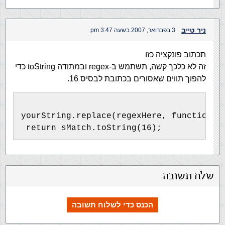
ניר טייב
3 בפברואר, 2007 בשעה 3:47 pm
תכתוב פונקציה כזו
זה לא כלכך קשה, תשתמש ב-regex ובמתודה toString כדי
להפוך תווים שאסורים בכתובת לבסיס 16.
yourString.replace(regexHere, function(s
 return sMatch.toString(16);
שלח תשובה
הכנס כדי לשלוח תשובה