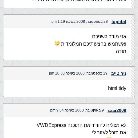
lupidol
28 בספטמבר, 2008 בשעה 1:19 pm
אני מודה לשניכם
ואשתמש בהצעותיכם המלומדות
תודה !
ניר טייב
29 בספטמבר, 2008 בשעה 10:30 pm
html tidy
saar2008
9 באוקטובר, 2008 בשעה 9:54 pm
לא מצליח להוריד את התוכנה ‎VWDExpress
אם תוכל לעזור לי