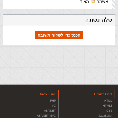
אשמח
מאוד
שלח תשובה
הכנס כדי לשלוח תשובה
Back End
Front End
PHP
HTML
C#
HTML5
ASP.NET
CSS
ASP.NET MVC
JavaScript