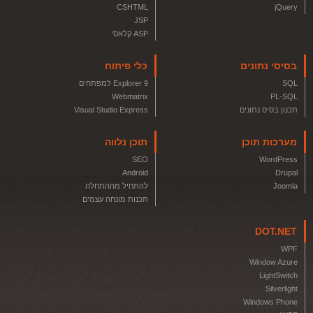
CSHTML
jQuery
JSP
ASP קלאסי
בסיסי נתונים
כלי פיתוח
SQL
Explorer 9 למפתחים
Webmatrix
PL-SQL
תכנון בסיס נתונים
Visual Studio Express
מערכות תוכן
תוכן נלווה
SEO
WordPress
Android
Drupal
Joomla
להתחיל מההתחלה
תכנות מונחה עצמים
DOT.NET
WPF
Window Azure
LightSwitch
Silverlight
Windows Phone