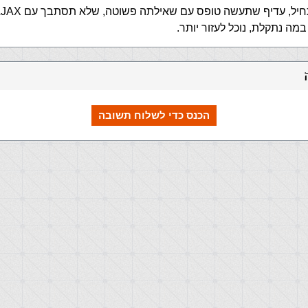
, עדיף שתעשה טופס עם שאילתה פשוטה, שלא תסתבך עם AJAX וXMLTTP.
במה נתקלת, נוכל לעזור יותר.
הכנס כדי לשלוח תשובה