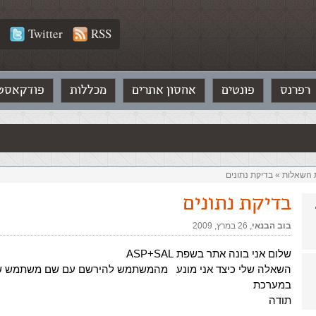
Twitter
RSS
רפרנס
פונטים
אחסון אתרים
מכללות
פודקאסט
ת השאלות‏
»
בדיקת נתונים
בדיקת נתונים
בוב הבנאי
,‏
26 במרץ, 2009
שלום אני בונה אתר בשפת ASP+SAL
השאלה שלי כיצד אני מונע מהמשתמש להירשם עם שם משתמש ש
במערכת
תודה