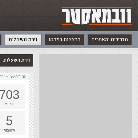
מדריכים ומאמרים
הרצאות בוידאו
זירת השאלות
זירת השאלות
עמוד ראשי
»
‏זיר
703
צפיות
5
תשובות