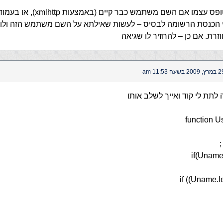
או לבדוק בטופס עצמו אם השם משתמש כבר
י הכנסת הרשומה לבסיס – לעשות שאילתא על השם משתמש הזה ולו
זרת. אם כן – להחזיר לו שגיאה
 2009 בשעה 11:53 am
לתת לי קוד ואייך לשלב אותו
function 
if(Uname
if ((Uname.l