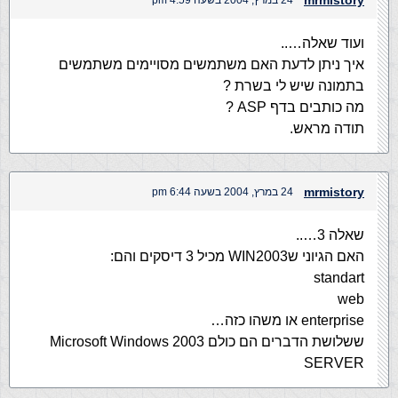
mrmistory
24 במרץ, 2004 בשעה 4:59 pm
ועוד שאלה…..
איך ניתן לדעת האם משתמשים מסויימים משתמשים
בתמונה שיש לי בשרת ?
מה כותבים בדף ASP ?
תודה מראש.
mrmistory
24 במרץ, 2004 בשעה 6:44 pm
שאלה 3…..
האם הגיוני שWIN2003 מכיל 3 דיסקים והם:
standart
web
enterprise או משהו כזה…
ששלושת הדברים הם כולם Microsoft Windows 2003
SERVER