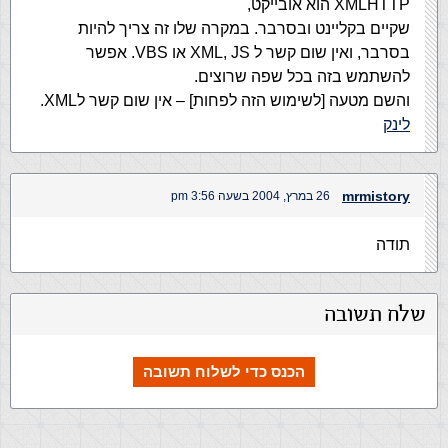
XMLHTTP הוא אובייקט,
שקיים בקליינט ובסרבר. במקרה שלו זה צריך להיות
בסרבר, ואין שום קשר ל XML, JS או VBS. אפשר
להשתמש בזה בכל שפה שרוצים.
והשם מטעה [לשימוש הזה לפחות] – אין שום קשר לXML.
לינק
mrmistory
26 במרץ, 2004 בשעה 3:56 pm
תודה
שלח תשובה
הכנס כדי לשלוח תשובה