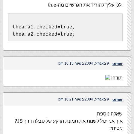
ולכן עליך להוריד את הגרשיים מה-true
thea.a1.checked=true;
thea.a2.checked=true;
omer
9 באפריל, 2004 בשעה 10:15 pm
תודה!
omer
9 באפריל, 2004 בשעה 10:21 pm
שאלה נוספת
איך אני יכול לשנות את תמונת הרקע של טבלה דרך JS?
ניסיתי: