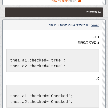
תגיות:
פורום צד שרת
14 תשובות
omer
8 באפריל, 2004 בשעה 1:12 am
נ.ב.
ניסיתי לעשות
thea.a1.checked='true';
thea.a2.checked='true';
או
thea.a1.checked='Checked';
thea.a2.checked='Checked';