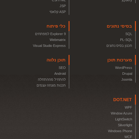
CSHTML
jQuery
JSP
ASP קלאסי
בסיסי נתונים
כלי פיתוח
SQL
Explorer 9 למפתחים
Webmatrix
PL-SQL
תכנון בסיס נתונים
Visual Studio Express
מערכות תוכן
תוכן נלווה
SEO
WordPress
Android
Drupal
Joomla
להתחיל מההתחלה
תכנות מונחה עצמים
DOT.NET
WPF
Window Azure
LightSwitch
Silverlight
Windows Phone
WCF