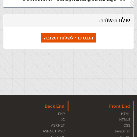
שלח תשובה
הכנס כדי לשלוח תשובה
Back End
Front End
PHP
HTML
C#
HTML5
ASP.NET
CSS
ASP.NET MVC
JavaScript