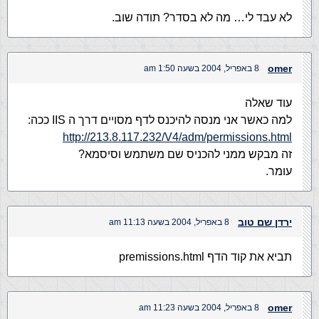
לא עבד לי… מה לא בסדר? תודה שוב.
omer
8 באפריל, 2004 בשעה 1:50 am
עוד שאלה
למה כאשר אני מנסה להיכנס לדף מסויים דרך ה IIS ככה:
http://213.8.117.232/V4/adm/permissions.html
זה מבקש ממני להכניס שם משתמש וסיסמא?
עומר.
ירדן שם טוב
8 באפריל, 2004 בשעה 11:13 am
תביא את קוד הדף premissions.html
omer
8 באפריל, 2004 בשעה 11:23 am