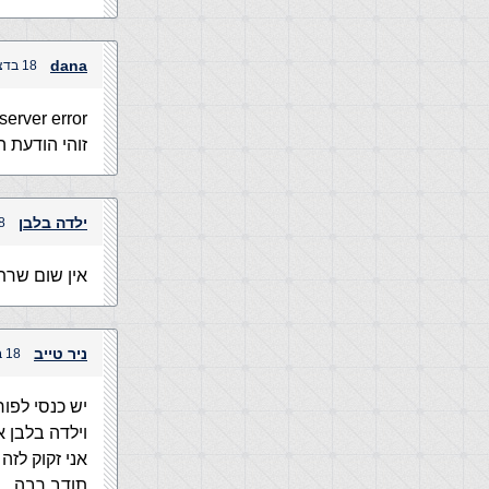
dana
18 בדצמבר, 2003 בשעה 8:46 pm
rver error ??
זוהי הודעת 
ילדה בלבן
18 בדצמבר,
אין שום שרת
ניר טייב
18 בדצמבר, 2003 בשעה 9:10 pm
יש כנסי לפור
וילדה בלבן אני מניח
אני זקוק לזה 
תודב רבה