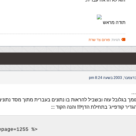
תודה מראש
תגיות:
פורום צד שרת
 …
מך בגלובל עזה ובשביל להראות בו נתונים בעברית מתוך מסד נתונים
דיר קודפייג' בתחילת הדף!!! והנה הקוד :::
epage=1255 %>