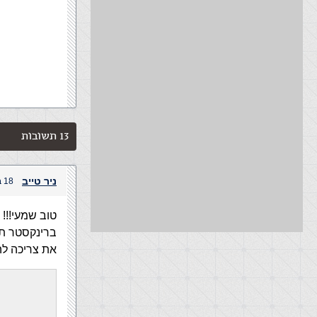
13 תשובות
ניר טייב
18 בדצמבר, 2003 בשעה 8:24 pm
טוב שמעי!!!
ברינקסטר תו
את צריכה להג