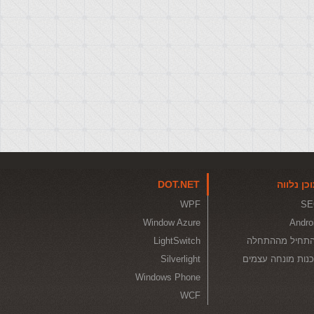
כן נלווה
DOT.NET
WPF
SE
Window Azure
Andro
תחיל מההתחלה
LightSwitch
נות מונחה עצמים
Silverlight
Windows Phone
WCF