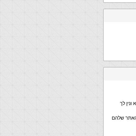
נין לך
האתר שלהם