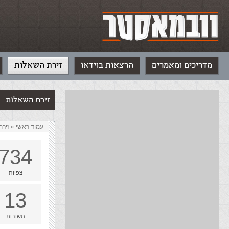
מדריכים ומאמרים
הרצאות בוידאו
זירת השאלות
זירת השאלות
עמוד ראשי
»
‏זיר
734
צפיות
13
תשובות