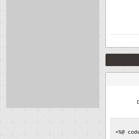
<%@ cod