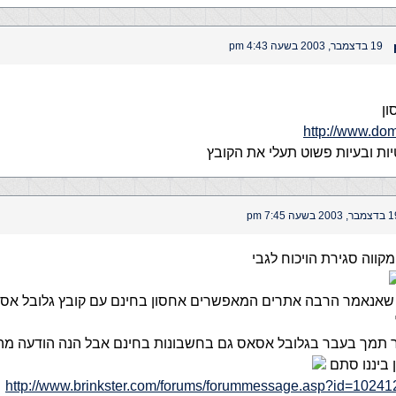
19 בדצמבר, 2003 בשעה 4:43 pm
ון
http://www.do
יות ובעיות פשוט תעלי את הקובץ
 2003 בשעה 7:45 pm
 שאנאמר הרבה אתרים המאפשרים אחסון בחינם עם קובץ גלובל אסא ו
ר תמך בעבר בגלובל אסאס גם בחשבונות בחינם אבל הנה הודעה מ
 ביננו סתם
http://www.brinkster.com/forums/forummessage.asp?id=102