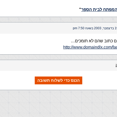
מפתח לבית הספר
"
 2003 בשעה 7:50 pm
http://www.domaindlx.com/f
הכנס כדי לשלוח תשובה