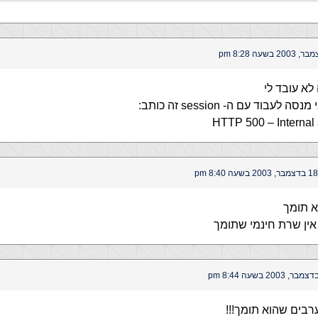
לא עובד לי
לעבוד עם ה- session זה כותב:
HTTP 500 – Internal 
18 בדצמבר, 2003 בשעה 8:40 pm
א תומך
 שרת חינמי שתומך
בים שהוא תומך!!!