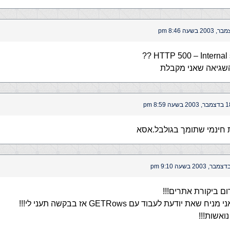
HTTP 500 – Internal se
השגיאה שאני מקבלת
 2003 בשעה 8:59 pm
 חינמי שתומך בגולבל.אסא
ום ביקורת אתרים!!!
 שאת יודעת לעבוד עם GETRows אז בבקשה תעני לי!!!
נואשות!!!