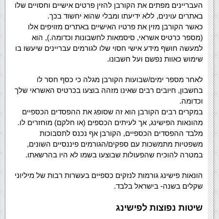
העבריינים מפתים את הקורבן להזין פרטים אישיים וחסויים שלו
באתרים עוינים, ללא ידיעתו ומבלי שהוא יחשוד בכך.
כאשר הקורבן מזין את פרטיו האישיים באתרים מזויפים אלו
(מספר כרטיס אשראי, סיסמאות לחשבונות וכדומה.), הוא
למעשה חושף מידע אישי חסוי שלו לגורמים עבריינים שיעשו בו
שימוש כאוות נפשם ועל חשבונו.
לאחר מספר ימים/שבועות הקורבן מגלה כי כסף חסר לו
בחשבון, חיובים רבים שאינו מזהה בוצעו בכרטיס האשראי שלך
וכדומה.
במקרים רבים הקורבן הוא זה שסופג את ההפסדים הכספיים
מהונאות הפישינג, אך לעיתים הכספים (או חלקם) מוחזרים לו.
מלבד ההפסדים הכספיים, הקורבן אף נכנס לתסבוכות
משפטיות מתמשכות עם ספקים/הגורמים פיננסיים השונים,
במטרה להוכיח שהפעולות שבוצעו בשמו לא היו בהרשאתו.
הונאות פישינג גורמות לנזקים כספיים בעשרות רבות של מיליוני
שקלים בשנה- בישראל בלבד.
שיטות נפוצות לפישינג