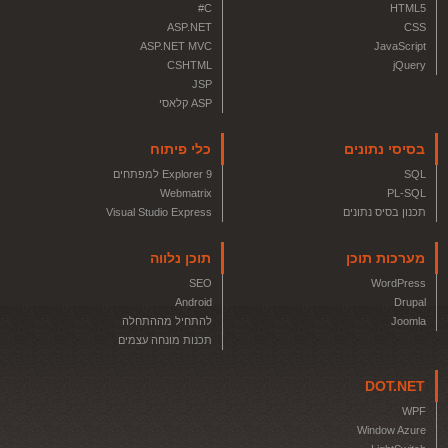
C#
HTML5
ASP.NET
CSS
ASP.NET MVC
JavaScript
CSHTML
jQuery
JSP
ASP קלאסי
בסיסי נתונים
כלי פיתוח
SQL
Explorer 9 למפתחים
Webmatrix
PL-SQL
תכנון בסיס נתונים
Visual Studio Express
מערכות תוכן
תוכן נלווה
SEO
WordPress
Android
Drupal
Joomla
להתחיל מההתחלה
תכנות מונחה עצמים
DOT.NET
WPF
Window Azure