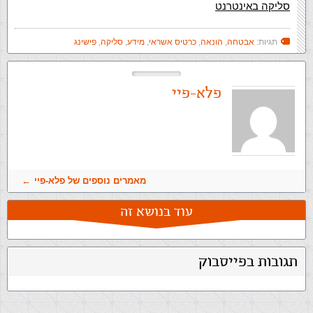
סליקה באינטרנט
תגיות:
אבטחה
,
הונאה
,
כרטיס אשראי
,
מידע
,
סליקה
,
פישינג
פלא-פיי
מאמרים נוספים של פלא-פיי
עוד בנושא זה
תגובות בפייסבוק