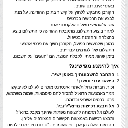
באתרי אינטרנט שונים.
הקורבן מתבקש ללחוץ על קישור בתוכן ההודעה, על מנת
לבצע את הרכישה בכרטיס
אשראי/אמצעי תשלום אלקטרוני אחר.
לאחר ביצוע התשלום, מתקבלת ההודעה כי התשלום בוצע
בהצלחה וההזמנה בטיפול.
כמובן שלמעשה בפועל, הקורבן חשף את פרטי אמצעי
התשלום שלו לגורמים עבריינים.
בזמן שהוא ממתין לקבלת המוצר, הם "חוגגים" על חשבונו.
איך להימנע מפישינג?
התחבר לחשבונותיך באופן ישיר.
הישאר ערני וחשדן!
זכור, חברות גדולות/אתרי אינטרנט מוכרים לעולם לא יבקשו
ממך באמצעות הדוא"ל למסור להם סיסמאות, שמות משתמש,
פרטי כרטיס אשראי וכדומה.
אל תבצע רכישות מדוא"ל זבל.
לעולם אל תתפתה להצעות מפתות שהינך מקבל בדוא"ל
ותבצע רכישות באמצעות הקישורים המצורפים אליהן.
ההצעות האלה הן אכן כפי שאומרים- "טובות מידי מכדי להיות