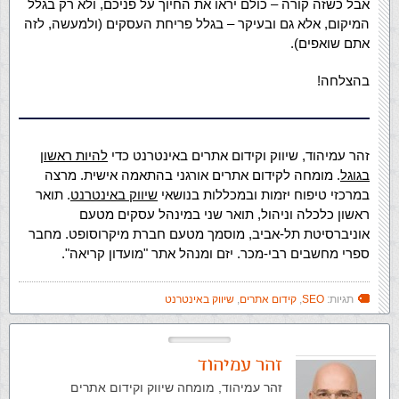
אבל כשזה קורה – כולם יראו את החיוך על פניכם, ולא רק בגלל
המיקום, אלא גם ובעיקר – בגלל פריחת העסקים (ולמעשה, לזה
אתם שואפים).
בהצלחה!
זהר עמיהוד, שיווק וקידום אתרים באינטרנט כדי
להיות ראשון
בגוגל
. מומחה לקידום אתרים אורגני בהתאמה אישית. מרצה
במרכזי טיפוח יזמות ובמכללות בנושאי
שיווק באינטרנט
. תואר
ראשון כלכלה וניהול, תואר שני במינהל עסקים מטעם
אוניברסיטת תל-אביב, מוסמך מטעם חברת מיקרוסופט. מחבר
ספרי מחשבים רבי-מכר. יזם ומנהל אתר "מועדון קריאה".
תגיות:
SEO
,
קידום אתרים
,
שיווק באינטרנט
זהר עמיהוד
זהר עמיהוד, מומחה שיווק וקידום אתרים