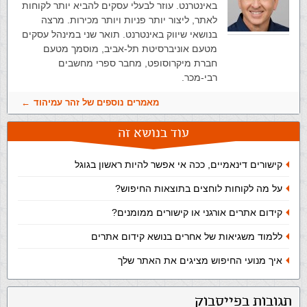
באינטרנט. עוזר לבעלי עסקים להביא יותר לקוחות
לאתר, ליצור יותר פניות ויותר מכירות. מרצה
בנושאי שיווק באינטרנט. תואר שני במינהל עסקים
מטעם אוניברסיטת תל-אביב, מוסמך מטעם
חברת מיקרוסופט, מחבר ספרי מחשבים
רבי-מכר.
מאמרים נוספים של זהר עמיהוד
עוד בנושא זה
קישורים דינאמיים, ככה אי אפשר להיות ראשון בגוגל
על מה לקוחות לוחצים בתוצאות החיפוש?
קידום אתרים אורגני או קישורים ממומנים?
ללמוד משגיאות של אחרים בנושא קידום אתרים
איך מנועי החיפוש מציגים את האתר שלך
תגובות בפייסבוק