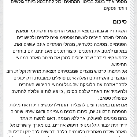
מספר אחד בגוגל בביטוי המתאים יכול להתבטא ביותר גולשים
ויותר עסקים.
סיכום
השגת דירוג גבוה בתוצאות מנועי החיפוש דורשת זמן ומאמץ.
מנהלי האתר חייבים לעשות אופטימיזציה לדפים ולקישורים
הפנימיים. מסיבה כלשהיא, מנהלי האתרים אינם עושים זאת.
במקום למטב את התכנים, ליצור תכנים מעניינים, הם בוחרים
לחפש קיצורי דרך שרק יכולים לסכן את מיצוב האתר במנועי
החיפוש.
אל תתפתו לרכוש מוצרים שמבטיחים תוצאות מהירות וקלות. רוב
המוצרים והשירותים האלה אינם פועלים כמובטח, ורק יכולים
לסבך אתכם עם הלוגיקה של גוגל ומנועי החיפוש האחרים
ולהעמיד את האתר שלכם בסיכון, כי פעילות זו עלולה להחשב
כפעולת ספאם.
אם אתם באמת רוצים להצליח, התחילו עכשיו: חיקרו את מילות
המפתח הרלוונטיות, כיתבו תכנים מעניינים ודאגו שיהיו שזורים
בהם מניעים לפעולה, אך ללא הגזמה. דאגו לתשתית אתר
ידידותית עבור גוגל ומנועי חיפוש אחרים. בנו מערך קישורים אל
האתר שלכם מאתרים רלוונטים בלבד. דרושים לכך זמן וסבלנות,