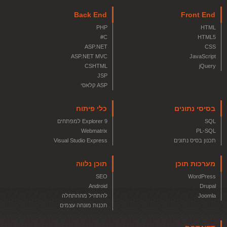
Back End
Front End
PHP
HTML
C#
HTML5
ASP.NET
CSS
ASP.NET MVC
JavaScript
CSHTML
jQuery
JSP
ASP קלאסי
בסיסי נתונים
כלי פיתוח
SQL
Explorer 9 למפתחים
Webmatrix
PL-SQL
תכנון בסיס נתונים
Visual Studio Express
מערכות תוכן
תוכן נלווה
SEO
WordPress
Android
Drupal
Joomla
להתחיל מההתחלה
תכנות מונחה עצמים