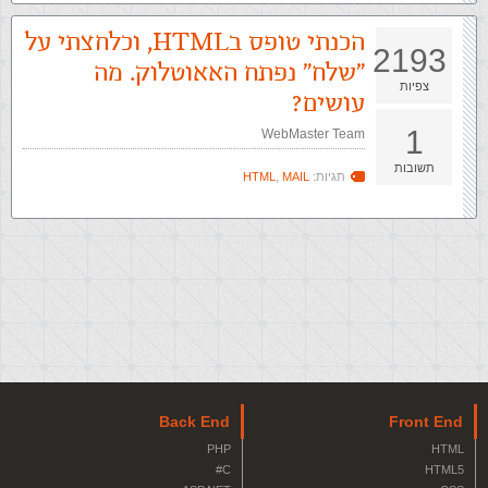
הכנתי טופס בHTML, וכלחצתי על
2193
"שלח" נפתח האאוטלוק. מה
צפיות
עושים?
1
WebMaster Team
תשובות
תגיות:
MAIL
,
HTML
Back End
Front End
PHP
HTML
C#
HTML5