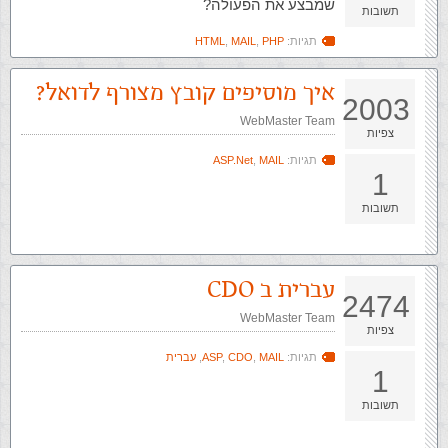
שמבצע את הפעולה?
תשובות
תגיות:
PHP
,
MAIL
,
HTML
איך מוסיפים קובץ מצורף לדואל?
2003
WebMaster Team
צפיות
תגיות:
MAIL
,
ASP.Net
1
תשובות
עברית ב CDO
2474
WebMaster Team
צפיות
תגיות:
MAIL
,
CDO
,
ASP
,
עברית
1
תשובות