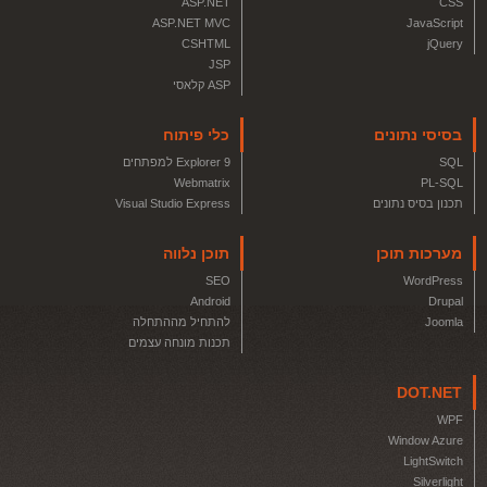
ASP.NET
CSS
ASP.NET MVC
JavaScript
CSHTML
jQuery
JSP
ASP קלאסי
בסיסי נתונים
כלי פיתוח
SQL
Explorer 9 למפתחים
Webmatrix
PL-SQL
תכנון בסיס נתונים
Visual Studio Express
מערכות תוכן
תוכן נלווה
SEO
WordPress
Android
Drupal
Joomla
להתחיל מההתחלה
תכנות מונחה עצמים
DOT.NET
WPF
Window Azure
LightSwitch
Silverlight