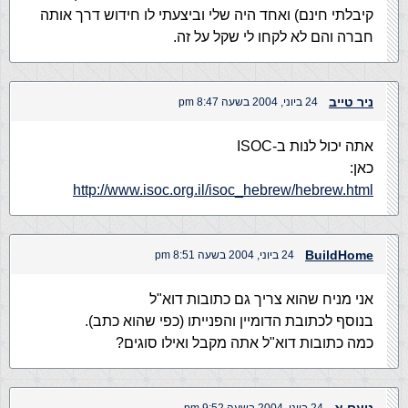
קיבלתי חינם) ואחד היה שלי וביצעתי לו חידוש דרך אותה
חברה והם לא לקחו לי שקל על זה.
ניר טייב
24 ביוני, 2004 בשעה 8:47 pm
אתה יכול לנות ב-ISOC
כאן:
http://www.isoc.org.il/isoc_hebrew/hebrew.html
BuildHome
24 ביוני, 2004 בשעה 8:51 pm
אני מניח שהוא צריך גם כתובות דוא"ל
בנוסף לכתובת הדומיין והפנייתו (כפי שהוא כתב).
כמה כתובות דוא"ל אתה מקבל ואילו סוגים?