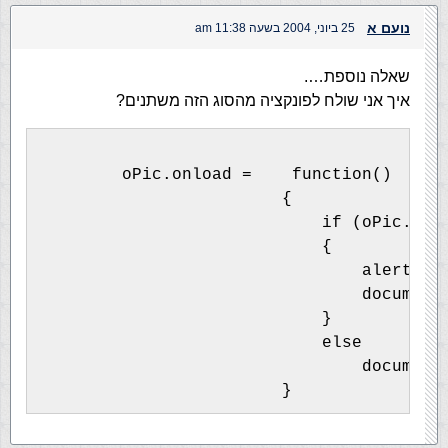
נועם א
25 ביוני, 2004 בשעה 11:38 am
שאלה נוספת….
איך אני שולח לפונקציה מהסוג הזה משתנים?
        oPic.onload =    function()
                        {
                            if (oPic.fil
                            {
                                document
                            }
                            else
                                document
                        }