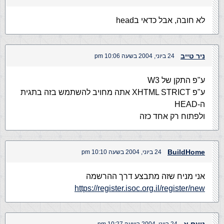
לא חובה, אבל כדאי בhead
ניר טייב
24 ביוני, 2004 בשעה 10:06 pm
ע"פ התקן של W3
ע"פ XHTML STRICT אתה מחויב להשתמש בזה בתגית
ה-HEAD
ולפתוח רק אחד כזה
BuildHome
24 ביוני, 2004 בשעה 10:10 pm
אני מניח שזה מתבצע דרך ההרשמה
https://register.isoc.org.il/register/new