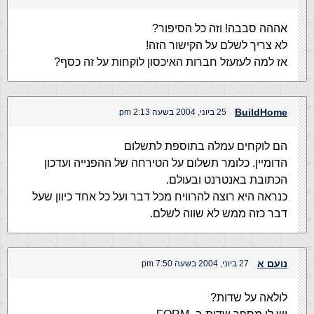
אההה סבבה! וזה כל הסיפור?
לא צריך לשלם על הקישור הזה!
אז למה לעזעזל חברות האיכסון לוקחות על זה כסף?
BuildHome
25 ביוני, 2004 בשעה 2:13 pm
הם לוקחים עמלה בתוספת לתשלום
הדומיין. כלומר תשלום על הטירחה של ההפנייה ועדכון
הכתובת באנטרנט ובעולם.
כנראה היא רוצה להרוויח מכל דבר ועל כל אחד כיוון שעל
דבר כזה ממש לא שווה לשלם.
נועם א
27 ביוני, 2004 בשעה 7:50 pm
לולאה על שדות?