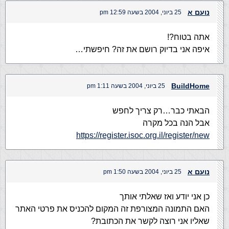
נועם א
25 ביוני, 2004 בשעה 12:59 pm
אתה בטוח?!
איפה אני בדיוק רושם את זה? חיפשתי…
BuildHome
25 ביוני, 2004 בשעה 1:11 pm
הבאתי כבר…רק צריך לחפש
אבל הנה בכל מקרה
https://register.isoc.org.il/register/new
נועם א
25 ביוני, 2004 בשעה 1:50 pm
כן אני יודע ואז שאלתי אותך
האם התמונה המצורפת זה המקום להכניס את פרטי האתר
שאליו אני רוצה לקשר את הכתובת?