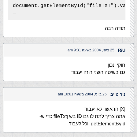
document.getElementById("fileTXT").value
—
תודה רבה
RiU
25 ביוני, 2004 בשעה 9:31 am
חוקי ונכון,
גם בשיטה השנייה זה יעבוד
ניר טייב
25 ביוני, 2004 בשעה 10:01 am
|X| הראשון לא יעבוד
אתה צריך לתת לו גם
ID
בש ןfileTxt כדי ש-
getElementById יוכל לעבוד