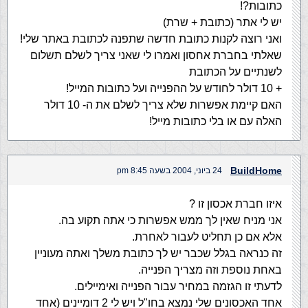
כתובות?!
יש לי אתר (כתובת + שרת)
ואני רוצה לקנות כתובת חדשה שתפנה לכתובת באתר שלי!
שאלתי בחברת אחסון ואמרו לי שאני צריך לשלם תשלום
לשנתיים על הכתובת
+ 10 דולר לחודש על ההפנייה ועל כתובות המייל!
האם קיימת אפשרות שלא צריך לשלם את ה- 10 דולר
האלה עם או בלי כתובות מייל!
BuildHome
24 ביוני, 2004 בשעה 8:45 pm
איזו חברת אכסון זו ?
אני מניח שאין לך ממש אפשרות כי אתה תקוע בה.
אלא אם כן תחליט לעבור לאחרת.
זה כנראה בגלל שכבר יש לך כתובת משלך ואתה מעוניין
באחת נוספת וזה מצריך הפנייה.
לדעתי זו הגזמה במחיר עבור הפנייה ואימיילים.
אחד האכסונים שלי נמצא בחו"ל ויש לי 2 דומיינים (אחד