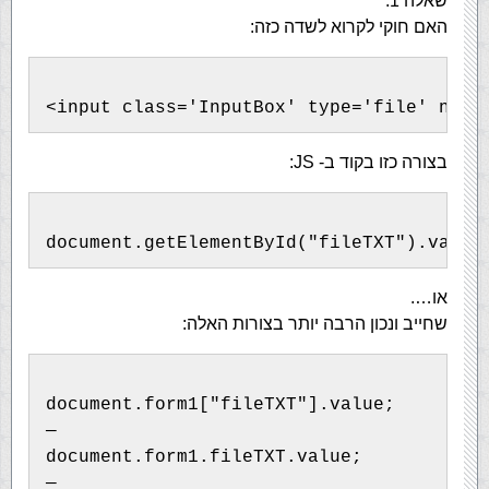
שאלה 1:
האם חוקי לקרוא לשדה כזה:
<input class='InputBox' type='file' name
בצורה כזו בקוד ב- JS:
document.getElementById("fileTXT").value
או….
שחייב ונכון הרבה יותר בצורות האלה:
document.form1["fileTXT"].value;
—
document.form1.fileTXT.value;
—