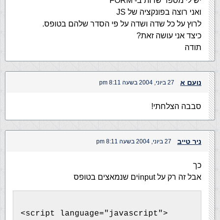
יש לי מספר שדות ב- FORM
ואני רוצה בפונקציה של JS
לרוץ על כל שדה ושדה על פי הסדר שלהם בטופס.
כיצד אני עושה זאת?
תודה
נועם א
27 ביוני, 2004 בשעה 8:11 pm
סבבה הצלחתי!
ניר טייב
27 ביוני, 2004 בשעה 8:11 pm
כך
אבל זה רק על inputים שנמאצים בטופס
<script language="javascript">