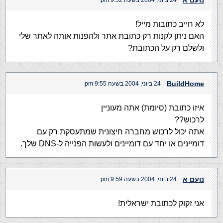
נועם א
24 ביוני, 2004 בשעה 9:52 pm
לא חייב כתובות מייל!
האם ניתן לקנות רק כתובת אתר ולהפנות אותה לאתר שלי
ולשלם רק על הכתובת?
BuildHome
24 ביוני, 2004 בשעה 9:55 pm
איזו כתובת (סיומת) אתה מעוניין
לרכוש??
אתה יכול לרכוש מחברה חיצונית שמתעסקת רק עם
דומיינים או יחד עם דומיינים ולעשות הפנייה ל-DNS שלך.
נועם א
24 ביוני, 2004 בשעה 9:59 pm
אני זקוק לכתובת ישראלית!