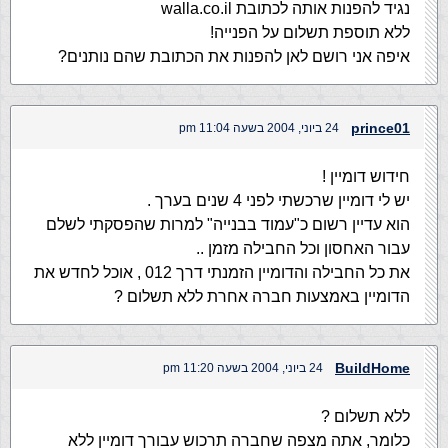
נגיד להפנות אותה לכתובת walla.co.il
ללא תוספת תשלום על הפנייה!
איפה אני רושם לאן להפנות את הכתובת שהם נותנים?
prince01
24 ביוני, 2004 בשעה 11:04 pm
חידוש דומיין !
יש לי דומיין שרכשתי לפני 4 שנים בערך .
הוא עדיין רשום כ"עמוד בבנייה" למרות שהפסקתי לשלם
עבור האחסון וכל החבילה מזמן ..
את כל החבילה והדומיין הזמנתי דרך 012 , אוכל לחדש את
הדומיין באמצעות חברה אחרת ללא תשלום ?
BuildHome
24 ביוני, 2004 בשעה 11:20 pm
ללא תשלום ?
כלומר, אתה מצפה שחברה תרכוש עבורך דומיין ללא