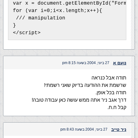
var x = document.getElementById("FormId"
for (var i=0;i<x.length;x++){
 /// manipulation
}
</script>
נועם א
27 ביוני, 2004 בשעה 8:15 pm
תודה אבל כנראה
שרשמת את ההודעה בדיוק שאני רשמתי!
תודה בכל אופן.
דרך אגב ניר אתה ממש עושה כאן עבודה טובה!
קבל ח.ח.
ניר טייב
27 ביוני, 2004 בשעה 8:43 pm