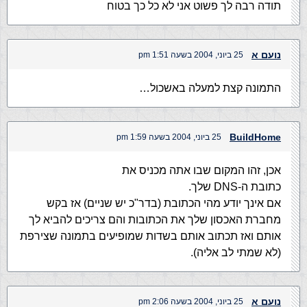
תודה רבה לך פשוט אני לא כל כך בטוח
נועם א
25 ביוני, 2004 בשעה 1:51 pm
התמונה קצת למעלה באשכול…
BuildHome
25 ביוני, 2004 בשעה 1:59 pm
אכן, זהו המקום שבו אתה מכניס את
כתובת ה-DNS שלך.
אם אינך יודע מהי הכתובת (בדר"כ יש שניים) אז בקש
מחברת האכסון שלך את הכתובות והם צריכים להביא לך
אותם ואז תכתוב אותם בשדות שמופיעים בתמונה שצירפת
(לא שמתי לב אליה).
נועם א
25 ביוני, 2004 בשעה 2:06 pm