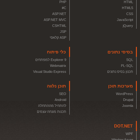
PHP
HTML
C#
HTML5
ASP.NET
CSS
ASP.NET MVC
JavaScript
CSHTML
jQuery
JSP
ASP קלאסי
בסיסי נתונים
כלי פיתוח
SQL
Explorer 9 למפתחים
Webmatrix
PL-SQL
תכנון בסיס נתונים
Visual Studio Express
מערכות תוכן
תוכן נלווה
SEO
WordPress
Android
Drupal
Joomla
להתחיל מההתחלה
תכנות מונחה עצמים
DOT.NET
WPF
Window Azure