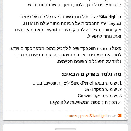
גודל הפקדים לתוכן שלהם, במקרים שבהם זה נדרש.
ב Silverlight יש טיפול נוח, פשוט ומשוכלל לטיפול ראוי ב
Layout. ע"י התבססות על רעיונות מתוך עולם הHTML,
מיקרוסופט הצליחה להפיק מערכת Layout חזקה מאוד ועם
זאת, נוחה לתפעול.
פאנל (Panel) הוא פקד שיכול להכיל בתוכו מספר פקדים ויודע
לסדר את הפקדים בצורה מסוימת. בפרקים הבאים במדריך
נלמד על הפאנלים השונים הקיימים.
מה נלמד בפרקים הבאים:
שימוש בפקד StackPanel ליצירת Layout בסיסי
שימוש בפקד Grid
שימוש בפקד Canvas
תכונות נוספות המשפיעות על Layout
תגיות:
SilverLight
,
מדריך
,
פיתוח