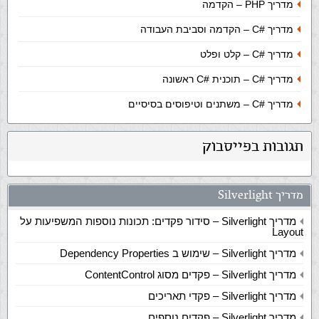
מדריך PHP – הקדמה
מדריך
C#
– הקדמה וסביבת העבודה
מדריך
C#
– קלט ופלט
מדריך
C#
– תוכנית #C ראשונה
מדריך
C#
– משתנים וטיפוסים בסיסיים
תגובות בפייסבוק
מדריך Silverlight
מדריך Silverlight – סידור פקדים: תכונות נוספות המשפיעות על
Layout
מדריך Silverlight – שימוש ב Dependency Properties
מדריך Silverlight – פקדים מסוג ContentControl
מדריך Silverlight – פקדי תאריכים
מדריך Silverlight – פקדים נוספים