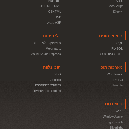
ASP.NET
CSS
ASP.NET MVC
JavaScript
CSHTML
jQuery
JSP
ASP קלאסי
בסיסי נתונים
כלי פיתוח
SQL
Explorer 9 למפתחים
Webmatrix
PL-SQL
תכנון בסיס נתונים
Visual Studio Express
מערכות תוכן
תוכן נלווה
SEO
WordPress
Android
Drupal
Joomla
להתחיל מההתחלה
תכנות מונחה עצמים
DOT.NET
WPF
Window Azure
LightSwitch
Silverlight