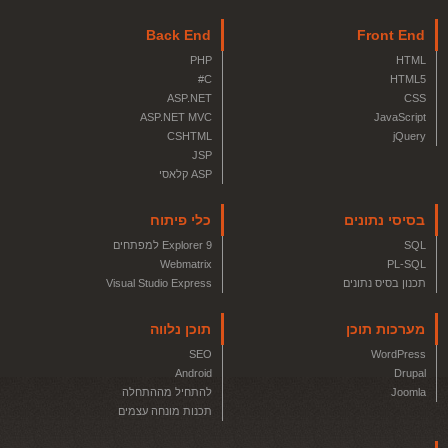
Back End
Front End
PHP
HTML
C#
HTML5
ASP.NET
CSS
ASP.NET MVC
JavaScript
CSHTML
jQuery
JSP
ASP קלאסי
בסיסי נתונים
כלי פיתוח
SQL
Explorer 9 למפתחים
Webmatrix
PL-SQL
תכנון בסיס נתונים
Visual Studio Express
מערכות תוכן
תוכן נלווה
SEO
WordPress
Android
Drupal
Joomla
להתחיל מההתחלה
תכנות מונחה עצמים