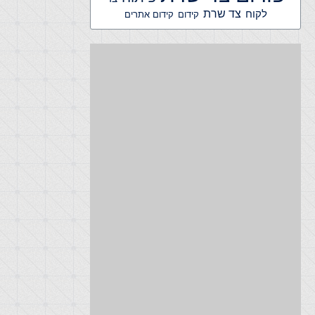
צד שרת
לקוח
קידום אתרים
קידום