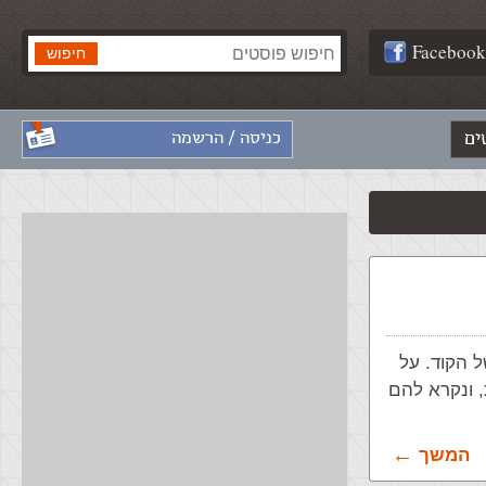
Facebook
ים
כניסה / הרשמה
 הקוד. על
, ונקרא להם
המשך