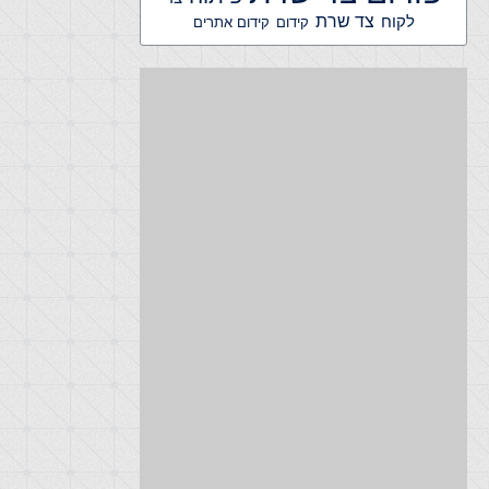
צד שרת
לקוח
קידום אתרים
קידום