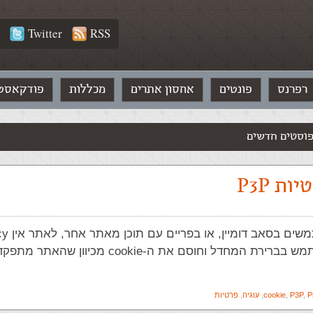
Twitter
RSS
רפרנס
פונטים
אחסון אתרים
מכללות
פודקאסט
וסטים חדשים
ות P3P
P
,
P3P
,
cookie
,
עוגיה
,
פרטיות