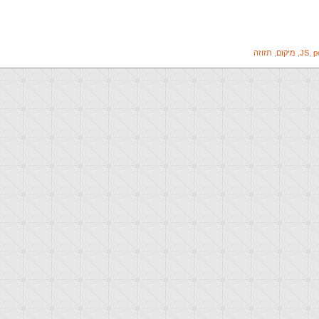
p
,
JS
,
מיקום
,
תזוזה