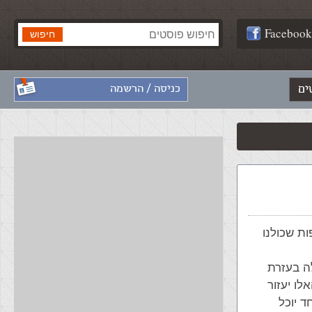
Facebook
ים
כניסה / הרשמה
ה שפות שכולנו
 המיקום שלה בעזרת
כל השפות האלו יעזור
ד יוכל