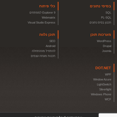
בסיסי נתונים
כלי פיתוח
SQL
Explorer 9 למפתחים
Webmatrix
PL-SQL
תכנון בסיס נתונים
Visual Studio Express
מערכות תוכן
תוכן נלווה
SEO
WordPress
Android
Drupal
Joomla
להתחיל מההתחלה
תכנות מונחה עצמים
DOT.NET
WPF
Window Azure
LightSwitch
Silverlight
Windows Phone
WCF