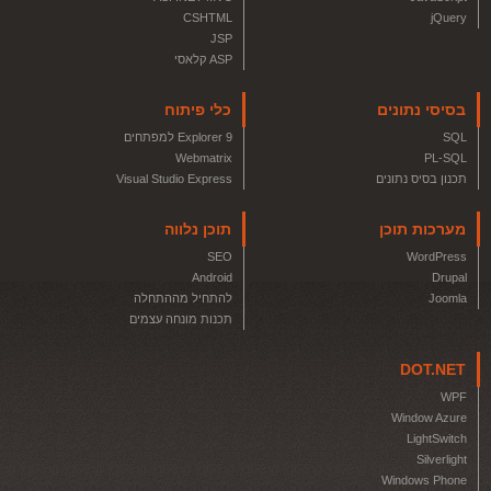
CSHTML
jQuery
JSP
ASP קלאסי
בסיסי נתונים
כלי פיתוח
SQL
Explorer 9 למפתחים
Webmatrix
PL-SQL
תכנון בסיס נתונים
Visual Studio Express
מערכות תוכן
תוכן נלווה
SEO
WordPress
Android
Drupal
Joomla
להתחיל מההתחלה
תכנות מונחה עצמים
DOT.NET
WPF
Window Azure
LightSwitch
Silverlight
Windows Phone