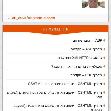
מאמרים נוספים של ori_calvo
עוד בנושא זה
ASP – הסבר מורחב
מדריך ASP – הקדמה
שימוש ב-XMLHTTP בצד שרת
טכנולוגיית צד שרת – איך זה עובד?
מדריך PHP – הקדמה
מדריך CSHTML – יסודות כתיבת קוד ב- CSHTML
מדריך CSHTML – עיצוב האתר: בלוקים של תוכן הניתנים לשימוש
חוזר
מדריך CSHTML – עיצוב האתר: שימוש בדפי תבנית (Layout
Pages)