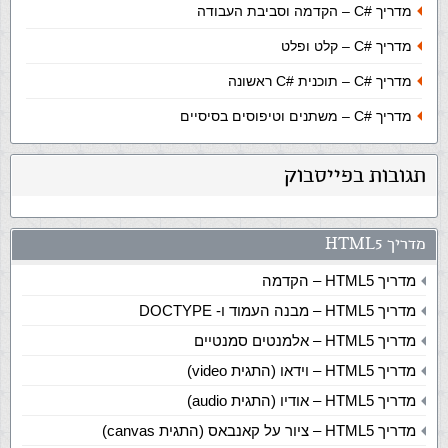
מדריך
C#
– הקדמה וסביבת העבודה
מדריך
C#
– קלט ופלט
מדריך
C#
– תוכנית #C ראשונה
מדריך
C#
– משתנים וטיפוסים בסיסיים
תגובות בפייסבוק
מדריך HTML5
מדריך HTML5 – הקדמה
מדריך HTML5 – מבנה העמוד ו- DOCTYPE
מדריך HTML5 – אלמנטים סמנטיים
מדריך HTML5 – וידאו (התגית video)
מדריך HTML5 – אודיו (התגית audio)
מדריך HTML5 – ציור על קאנבאס (התגית canvas)