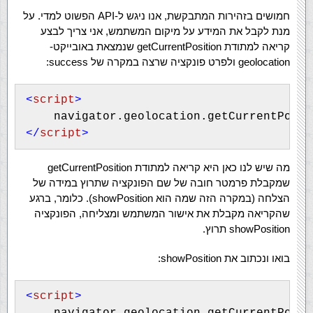
חמושים בזהירות המתבקשת, אנו ניגש ל-API הפשוט למדי. על
מנת לקבל את המידע על מיקום המשתמש, אני צריך לבצע
קריאה למתודת getCurrentPosition שנמצאת באובייקט-
geolocation ולפרט פונקציה שרצה במקרה של success:
<
script
>

</
script
>
מה שיש לנו כאן היא קריאה למתודת getCurrentPosition
שמקבלת פרמטר חובה של שם הפונקציה שתרוץ במידה של
הצלחה (במקרה הזה שמה הוא showPosition). כלומר, ברגע
שהקריאה מקבלת את אישור המשתמש ומצליחה, הפונקציה
showPosition תרוץ.
בואו ונכתוב את showPosition:
<
script
> 
