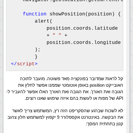
navigator.geolocation.getCurrentPosit
function 
showPosition(position) {

        alert(

            position.coords.latitude 

            + 
" " 
+

            position.coords.longitude

        );

</
script
>
קל לראות שמדובר בפונקציה מאד פשוטה. מועבר לתוכה
האובייקט position באופן אוטומטי שממנו אפשר לחלץ את
הגובה ואת האורך. את הגובה ואת האורך האלו אפשר להעביר ל-
API של מפות או לעשות בהם איזה שימוש שאנו רוצים.
לא לשכוח שברגע שהסקריפט הזה רץ, המשתמש צריך לאשר
את הבקשה. באינטרנט אקספלורר 9 יקפוץ למשתמש חלון צהוב
קטן בתחתית המסך: