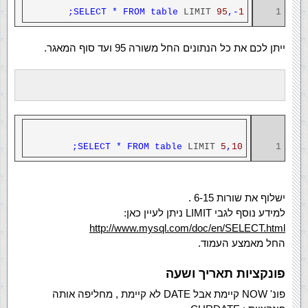
;
SELECT
*
FROM
table
LIMIT
95
,-
1
1
ייתן לכם את כל הנתונים החל משורה 95 ועד סוף המאגר.
;
SELECT
*
FROM
table
LIMIT
5
,
10
1
ישלוף את שורות 6-15 .
למידע נוסף לגבי LIMIT ניתן לעיין כאן:
http://www.mysql.com/doc/en/SELECT.html
החל מאמצע העמוד.
פונקציות תאריך ושעה
פונ' NOW קיימת אבל DATE לא קיימת , מחליפה אותה