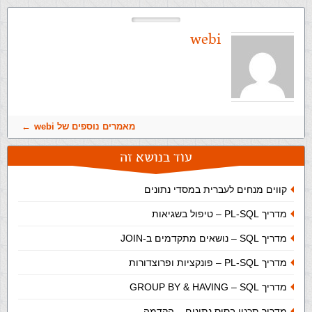
webi
מאמרים נוספים של webi
עוד בנושא זה
קווים מנחים לעברית במסדי נתונים
מדריך PL-SQL – טיפול בשגיאות
מדריך SQL – נושאים מתקדמים ב-JOIN
מדריך PL-SQL – פונקציות ופרוצדורות
מדריך SQL‏ – GROUP BY & HAVING
מדריך תכנון בסיס נתונים – הקדמה