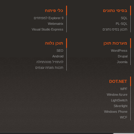
בסיסי נתונים
כלי פיתוח
SQL
Explorer 9 למפתחים
Webmatrix
PL-SQL
תכנון בסיס נתונים
Visual Studio Express
מערכות תוכן
תוכן נלווה
SEO
WordPress
Android
Drupal
Joomla
להתחיל מההתחלה
תכנות מונחה עצמים
DOT.NET
WPF
Window Azure
LightSwitch
Silverlight
Windows Phone
WCF