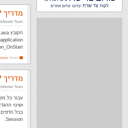
צד שרת
לקוח
קידום אתרים
קידום
מדריך ASP – הקובץ global.asa
bMaster Team
Application_OnStart ו- 
תגיות:
ession
מדריך ASP – האובייקט Session
bMaster Team
Session.