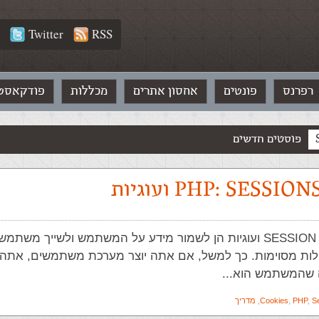
Twitter
RSS
רפרנס
פונטים
אחסון אתרים
מכללות
פודקאסט
פוסטים חדשים
המטרה של SESSION ועוגיות הן לשמור מידע על המשתמש ולשייך משתמ
לות מסוימות. כך למשל, אם אתה יוצר מערכת משתמשים, אתה י
 שהמשתמש הוא...
S
,
PHP
,
Cookies
,
מדריך