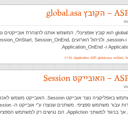
We
הקובץ global.asa הוא קובץ אופציונלי, המשמש אותנו להצהרת אובייקטים 
application ו-session, ולניהול הארועים sion_OnStart, Session_OnEnd
Application_OnEnd.
S
,
onStart
,
global.asa
,
ASP
,
Application
,
מדריך
We
עבור כל משתמש באפליקציה נוצר אובייקט Session. האובייקט
בכל הדפים, אך בניגוד למשתני Appliction, הם נגישים רק למשתמ