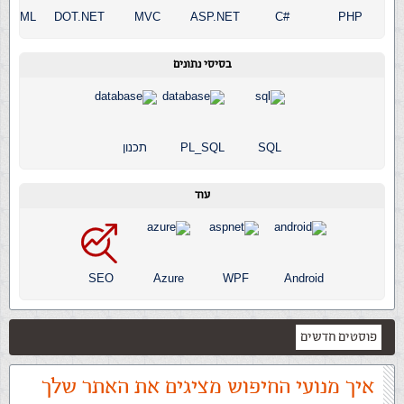
SHTML
DOT.NET
MVC
ASP.NET
C#
PHP
בסיסי נתונים
SQL
PL_SQL
תכנון
עוד
SEO
Azure
WPF
Android
פוסטים חדשים
איך מנועי החיפוש מציגים את האתר שלך