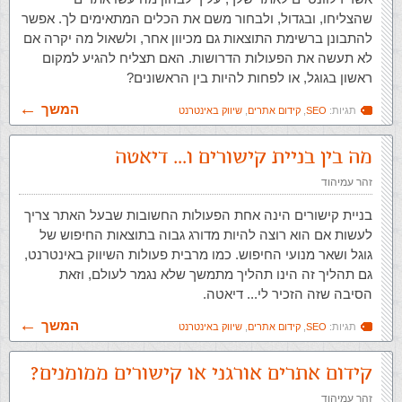
שהצליחו, ובגדול, ולבחור משם את הכלים המתאימים לך. אפשר
להתבונן ברשימת התוצאות גם מכיוון אחר, ולשאול מה יקרה אם
לא תעשה את הפעולות הדרושות. האם תצליח להגיע למקום
ראשון בגוגל, או לפחות להיות בין הראשונים?
המשך
תגיות:
SEO
,
קידום אתרים
,
שיווק באינטרנט
מה בין בניית קישורים ו… דיאטה
זהר עמיהוד
בניית קישורים הינה אחת הפעולות החשובות שבעל האתר צריך
לעשות אם הוא רוצה להיות מדורג גבוה בתוצאות החיפוש של
גוגל ושאר מנועי החיפוש. כמו מרבית פעולות השיווק באינטרנט,
גם תהליך זה הינו תהליך מתמשך שלא נגמר לעולם, וזאת
הסיבה שזה הזכיר לי... דיאטה.
המשך
תגיות:
SEO
,
קידום אתרים
,
שיווק באינטרנט
קידום אתרים אורגני או קישורים ממומנים?
זהר עמיהוד