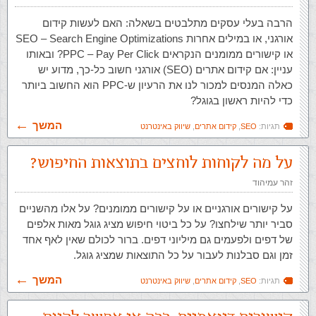
הרבה בעלי עסקים מתלבטים בשאלה: האם לעשות קידום
אורגני, או במילים אחרות SEO – Search Engine Optimizations
או קישורים ממומנים הנקראים PPC – Pay Per Click? ובאותו
עניין: אם קידום אתרים (SEO) אורגני חשוב כל-כך, מדוע יש
כאלה המנסים למכור לנו את הרעיון ש-PPC הוא החשוב ביותר
כדי להיות ראשון בגוגל?
המשך
תגיות:
SEO
,
קידום אתרים
,
שיווק באינטרנט
על מה לקוחות לוחצים בתוצאות החיפוש?
זהר עמיהוד
על קישורים אורגניים או על קישורים ממומנים? על אלו מהשניים
סביר יותר שילחצו? על כל ביטוי חיפוש מציג גוגל מאות אלפים
של דפים ולפעמים גם מיליוני דפים. ברור לכולם שאין לאף אחד
זמן וגם סבלנות לעבור על כל התוצאות שמציג גוגל.
המשך
תגיות:
SEO
,
קידום אתרים
,
שיווק באינטרנט