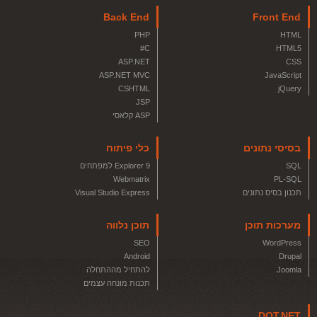
Back End
Front End
PHP
HTML
C#
HTML5
ASP.NET
CSS
ASP.NET MVC
JavaScript
CSHTML
jQuery
JSP
ASP קלאסי
בסיסי נתונים
כלי פיתוח
SQL
Explorer 9 למפתחים
Webmatrix
PL-SQL
תכנון בסיס נתונים
Visual Studio Express
מערכות תוכן
תוכן נלווה
SEO
WordPress
Android
Drupal
Joomla
להתחיל מההתחלה
תכנות מונחה עצמים
DOT.NET