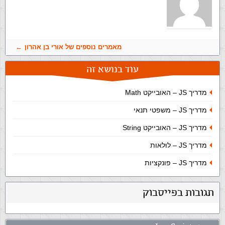
מאמרים נוספים של אורי בן אהרון
עוד בנושא זה
מדריך JS – האובייקט Math
מדריך JS – משפטי תנאי
מדריך JS – האובייקט String
מדריך JS – לולאות
מדריך JS – פונקציות
תגובות בפייסבוק