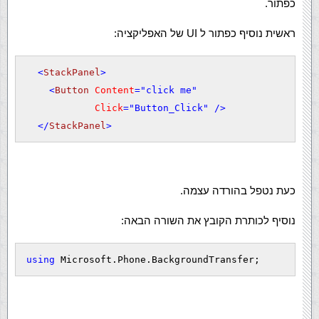
כפתור.
ראשית נוסיף כפתור ל UI של האפליקציה:
<
StackPanel
>
<
Button
 Content
=
"click me"
 Click
=
"Button_Click"
 />
</
StackPanel
>
כעת נטפל בהורדה עצמה.
נוסיף לכותרת הקובץ את השורה הבאה:
using
 Microsoft.Phone.BackgroundTransfer;