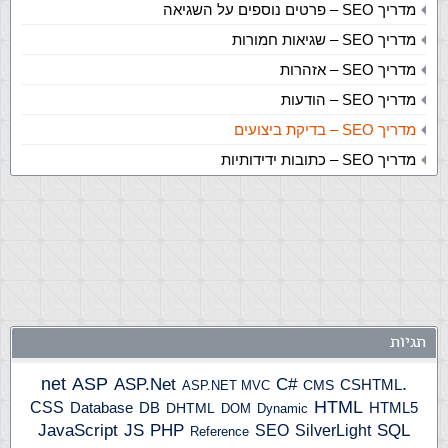
מדריך SEO – פרטים נוספים על השגיאה
מדריך SEO – שגיאות חמורות
מדריך SEO – אזהרות
מדריך SEO – הודעות
מדריך SEO – בדיקת ביצועים
מדריך SEO – כתובות ידידותיות
תגיות
ASP
ASP.Net
.net
C#
CSHTML
ASP.NET MVC
CMS
HTML
CSS
HTML5
Database
DB
DHTML
DOM
Dynamic
JS
PHP
SQL
JavaScript
SilverLight
SEO
Reference